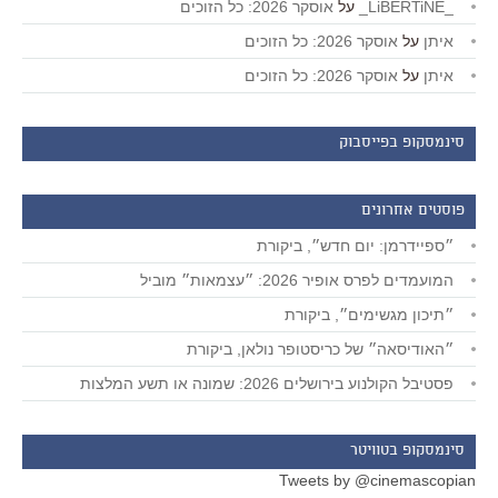
_LiBERTiNE_
על
אוסקר 2026: כל הזוכים
איתן
על
אוסקר 2026: כל הזוכים
איתן
על
אוסקר 2026: כל הזוכים
סינמסקופ בפייסבוק
פוסטים אחרונים
״ספיידרמן: יום חדש״, ביקורת
המועמדים לפרס אופיר 2026: ״עצמאות״ מוביל
״תיכון מגשימים״, ביקורת
״האודיסאה״ של כריסטופר נולאן, ביקורת
פסטיבל הקולנוע בירושלים 2026: שמונה או תשע המלצות
סינמסקופ בטוויטר
Tweets by @cinemascopian