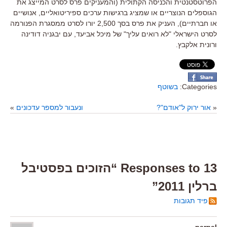
הפרוטסטנטית והכניסה הקתולית (והמעניקים פרס לסרט המייצג את
הגוספלים הנוצריים או שמציג ברגישות ערכים ספיריטואליים, אנושיים
או חברתיים), העניק את פרס בסך 2,500 יורו לסרט ממסגרת הפנורמה
לסרט הישראלי "לא רואים עליך" של מיכל אביעד, עם יבגניה דודינה
ורונית אלקבץ.
Categories:
בשוטף
«
אור ירוק ל"אודם"?
ונעבור למספר עדכונים
»
13 Responses to “הזוכים בפסטיבל
ברלין 2011”
פיד תגובות
perpel