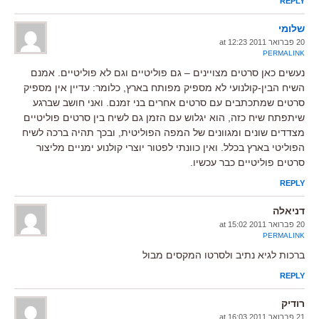
REPLY
שלומי
20 פברואר 2011 at 12:23
PERMALINK
נעשים כאן סרטים מצויינים – גם פוליטיים וגם לא פוליטיים. אמנם
השיח הבין-קולנועי לא מספיק מפותח בארץ, כלומר: עדיין אין מספיק
סרטים שמתכתבים עם סרטים אחרים בני זמנם. ואני חושב שברגע
שיתפתח שיח כזה, הוא יגלוש עם הזמן גם לשיח בין סרטים פוליטיים
מצדדים שונים ומגוונים של המפה הפוליטית, ובכך תהיה ברכה לשיח
הפוליטי בארץ בכלל. ואין כוונתי לפטור יוצרי קולנוע ימניים מליצור
סרטים פוליטיים כבר עכשיו.
REPLY
דניאלה
20 פברואר 2011 at 15:02
PERMALINK
ברכות לגיא נתיב ולסרטו המקסים מבול
REPLY
רודיק
21 פברואר 2011 at 16:03