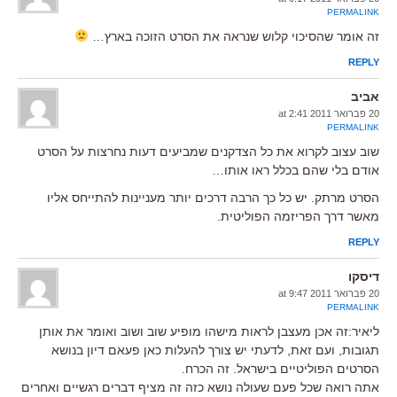
PERMALINK
זה אומר שהסיכוי קלוש שנראה את הסרט הזוכה בארץ…
REPLY
אביב
20 פברואר 2011 at 2:41
PERMALINK
שוב עצוב לקרוא את כל הצדקנים שמביעים דעות נחרצות על הסרט
אודם בלי שהם בכלל ראו אותו…
הסרט מרתק. יש כל כך הרבה דרכים יותר מעניינות להתייחס אליו
מאשר דרך הפריזמה הפוליטית.
REPLY
דיסקו
20 פברואר 2011 at 9:47
PERMALINK
ליאיר:זה אכן מעצבן לראות מישהו מופיע שוב ושוב ואומר את אותן
תגובות, ועם זאת, לדעתי יש צורך להעלות כאן פעאם דיון בנושא
הסרטים הפוליטיים בישראל. זה הכרח.
אתה רואה שכל פעם שעולה נושא כזה זה מציף דברים רגשיים ואחרים