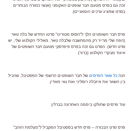
זכה גם בפרס מטעם חבר שופטים האקומני (אנשי כמורה הבוחרים
בסרט שמציג ערכים הומאניים).
פרס חבר השופטים הלך ל"הסוס מטורינו" סרטו החדש של בלה טאר
(הפה שלי מרייר רק מהמחשבה שלבלה טאר, מאלילי הקולנוע שלי, יש
סרט חדש). הסרט גם זכה בפרס פיפרסקי מטעם חבר השופטים של
איגוד מבקרי הקולנוע (ברור).
הנה
כל שאר הפרסים
של חבר השופטים הרשמי של הפסטיבל, שהכיל
בין השאר את איזבלה רוסליני ואת גאי מאדין.
עוד פרסים שחולקו ביממה האחרונה בברלין:
פרס סרט הבכורה – פרס חדש בפסטיבל המקביל ל"מצלמת הזהב"