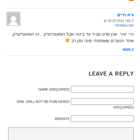
גיא חיים
2 מאי 2011 at 16:19
PERMALINK
היי יאיר. אכן סרט סביר עד בינוני אבל הסאונדטרק…הו הסאונדטרק,
אחד הטובים ששמעתי מזה זמן רב
REPLY
Leave a Reply
NAME (REQUIRED)
MAIL (WILL NOT BE PUBLISHED)
(REQUIRED)
WEBSITE