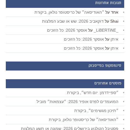
תגובות אחרונות
אחד
על
״האודיסאה״ של כריסטופר נולאן, ביקורת
Shai
על
דוקאביב 2026: שש או שבע המלצות
_LiBERTiNE_
על
אוסקר 2026: כל הזוכים
איתן
על
אוסקר 2026: כל הזוכים
איתן
על
אוסקר 2026: כל הזוכים
סינמסקופ בפייסבוק
פוסטים אחרונים
״ספיידרמן: יום חדש״, ביקורת
המועמדים לפרס אופיר 2026: ״עצמאות״ מוביל
״תיכון מגשימים״, ביקורת
״האודיסאה״ של כריסטופר נולאן, ביקורת
פסטיבל הקולנוע בירושלים 2026: שמונה או תשע המלצות