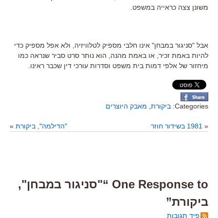
משונן צצה כראייה במשפט.
אבל "סניגור במבחן" אינו חלבי מספיק לטלוויזיה, ולא אפל מספיק כדי
להיות באמת זכיר, או באמת מהנה, הוא נותר סרט סביר שנראה כמו
מיחזור של אלפי דמות בית משפט וסדרות עורכי דין שכבר ראינו.
Categories:
ביקורת
,
מאבק היוצרים
«
1981 בשידור חוזר
"הדילמה", ביקורת
»
One Response to “"סניגור במבחן",
ביקורת”
פיד תגובות