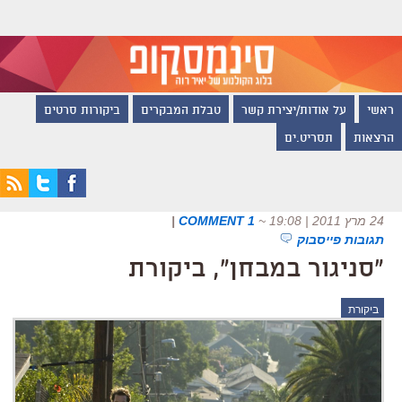
ראשי
על אודות/יצירת קשר
טבלת המבקרים
ביקורות סרטים
הרצאות
תסריט.ים
24 מרץ 2011 | 19:08
~
1 COMMENT
|
תגובות פייסבוק
"סניגור במבחן", ביקורת
ביקורת