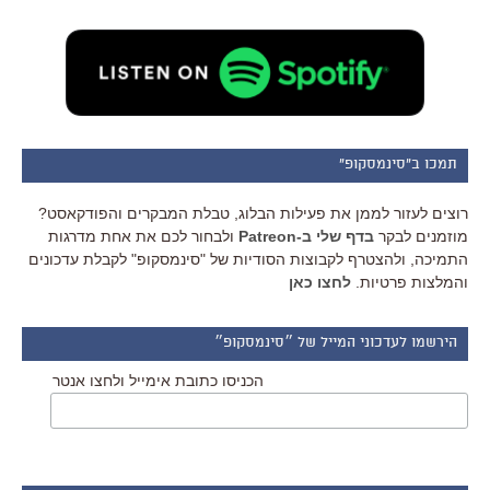
תמכו ב"סינמסקופ"
רוצים לעזור לממן את פעילות הבלוג, טבלת המבקרים והפודקאסט?
מוזמנים לבקר
בדף שלי ב-Patreon
ולבחור לכם את אחת מדרגות
התמיכה, ולהצטרף לקבוצות הסודיות של "סינמסקופ" לקבלת עדכונים
והמלצות פרטיות.
לחצו כאן
הירשמו לעדכוני המייל של ״סינמסקופ״
הכניסו כתובת אימייל ולחצו אנטר