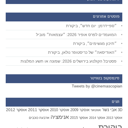
פוסטים אחרונים
״ספיידרמן: יום חדש״, ביקורת
המועמדים לפרס אופיר 2026: ״עצמאות״ מוביל
״תיכון מגשימים״, ביקורת
״האודיסאה״ של כריסטופר נולאן, ביקורת
פסטיבל הקולנוע בירושלים 2026: שמונה או תשע המלצות
סינמסקופ בטוויטר
Tweets by @cinemascopian
תגים
אבי נשר
אוסקר 2011
אוסקר 2012
אוסקר 2009
אוסקר 2010
3D
אווטאר
אנימציה
אוסקר 2015
ארבעה כוכבים
אוסקר 2013
אוסקר 2014
ביקורת