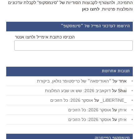
התמיכה, ולהצטרף לקבוצות הסודיות של "סינמסקופ" לקבלת עדכונים
והמלצות פרטיות.
לחצו כאן
הירשמו לעדכוני המייל של ״סינמסקופ״
הכניסו כתובת אימייל ולחצו אנטר
תגובות אחרונות
אחד
על
״האודיסאה״ של כריסטופר נולאן, ביקורת
Shai
על
דוקאביב 2026: שש או שבע המלצות
_LiBERTiNE_
על
אוסקר 2026: כל הזוכים
איתן
על
אוסקר 2026: כל הזוכים
איתן
על
אוסקר 2026: כל הזוכים
סינמסקופ בפייסבוק