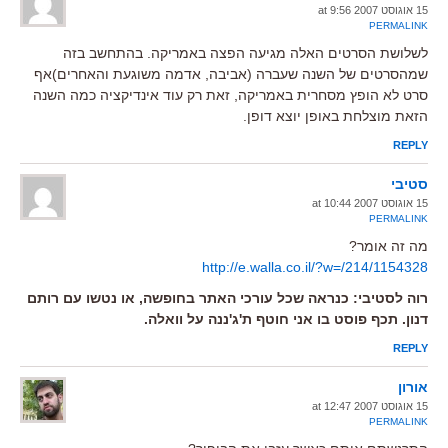
15 אוגוסט 2007 at 9:56
PERMALINK
לשלושת הסרטים האלה מגיעה הפצה באמריקה. בהתחשב בזה
שמהסרטים של השנה שעברה (אביבה, אדמה משוגעת והאחרים)אף
סרט לא הופץ מסחרית באמריקה, זאת רק עוד אינדיקציה כמה השנה
הזאת מוצלחת באופן יוצא דופן.
REPLY
סטיבי
15 אוגוסט 2007 at 10:44
PERMALINK
מה זה אומר?
http://e.walla.co.il/?w=/214/1154328
רוה לסטיבי: כנראה שכל עורכי האתר בחופשה, או נטשו עם רותם
דנון. תכף פוסט בו אני חוטף ת'ג'ננה על וואלה.
REPLY
אורון
15 אוגוסט 2007 at 12:47
PERMALINK