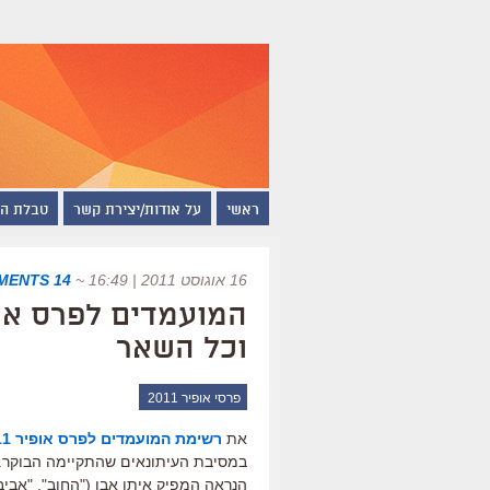
ראשי
על אודות/יצירת קשר
טבלת ה
16 אוגוסט 2011 | 16:49
~
14 COMMENTS
וכל השאר
פרסי אופיר 2011
את
רשימת המועמדים לפרס אופיר 2011
במסיבת העיתונאים שהתקיימה הבוקר. כ
הנראה המפיק איתן אבן ("החוב", "אביב