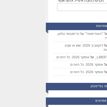
הכניסו כתובת אימייל ולחצו אנטר
אחרונות
ל
״האודיסאה״ של כריסטופר נולאן,
ת
ל
דוקאביב 2026: שש או שבע
ת
על
אוסקר 2026: כל הזוכים
ל
אוסקר 2026: כל הזוכים
ל
אוסקר 2026: כל הזוכים
פ בפייסבוק
אחרונים