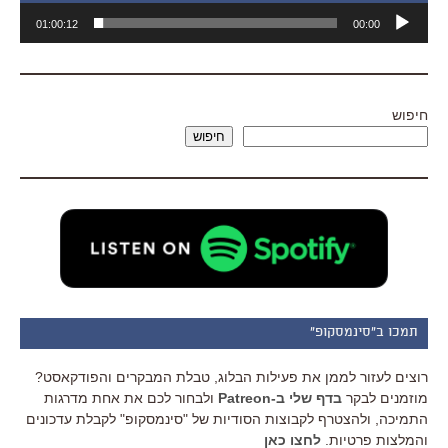
נגן
01:00:12
00:00
אודיו
חיפוש
חיפוש
תמכו ב"סינמסקופ"
רוצים לעזור לממן את פעילות הבלוג, טבלת המבקרים והפודקאסט?
מוזמנים לבקר
בדף שלי ב-Patreon
ולבחור לכם את אחת מדרגות
התמיכה, ולהצטרף לקבוצות הסודיות של "סינמסקופ" לקבלת עדכונים
והמלצות פרטיות.
לחצו כאן