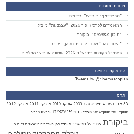
פוסטים אחרונים
״ספיידרמן: יום חדש״, ביקורת
המועמדים לפרס אופיר 2026: ״עצמאות״ מוביל
״תיכון מגשימים״, ביקורת
״האודיסאה״ של כריסטופר נולאן, ביקורת
פסטיבל הקולנוע בירושלים 2026: שמונה או תשע המלצות
סינמסקופ בטוויטר
Tweets by @cinemascopian
תגים
אבי נשר
אוסקר 2011
אוסקר 2012
אוסקר 2009
אוסקר 2010
3D
אווטאר
אנימציה
אוסקר 2015
ארבעה כוכבים
אוסקר 2013
אוסקר 2014
ביקורת
גיבורי על
דוקאביב
האחים כהן
האקדמיה הישראלית לקולנוע
טבלת המבקרים