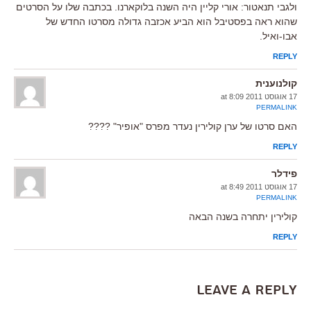
ולגבי תנאטור: אורי קליין היה השנה בלוקארנו. בכתבה שלו על הסרטים
שהוא ראה בפסטיבל הוא הביע אכזבה גדולה מסרטו החדש של
אבו-ואיל.
REPLY
קולנוענית
17 אוגוסט 2011 at 8:09
PERMALINK
האם סרטו של ערן קולירין נעדר מפרס "אופיר" ????
REPLY
פידלר
17 אוגוסט 2011 at 8:49
PERMALINK
קולירין יתחרה בשנה הבאה
REPLY
Leave a Reply