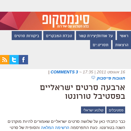
ראשי
על אודות/יצירת קשר
טבלת המבקרים
ביקורות סרטים
הרצאות
תסריט.ים
16 אוגוסט 2011 | 17:35
~
3 COMMENTS
|
תגובות פייסבוק
ארבעה סרטים ישראליים
בפסטיבל טורונטו
פסטיבלים
קולנוע ישראלי
כבר כתבתי כאן על שלושה סרטים ישראליים שאמורים להיות מוקרנים
השנה בטורונטו. כעת התפרסמה
הרשימה המלאה
והסופית של סרטי