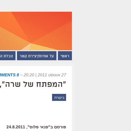
ראשי
על אודות/יצירת קשר
טבלת ה
27 אוגוסט 2011 | 20:20
~
8 COMMENTS
"המפתח של שרה", 
ביקורת
פורסם ב"פנאי פלוס", 24.8.2011