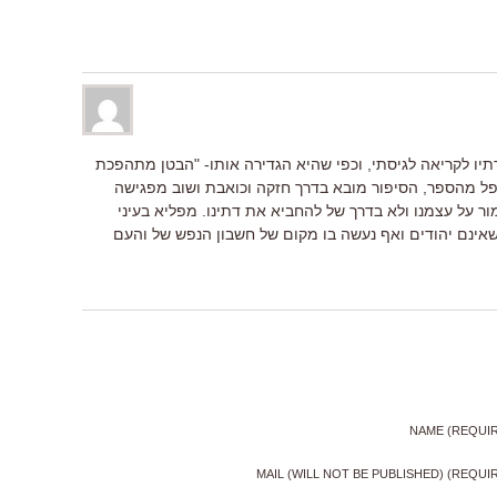
יו לקריאה לגיסתי, וכפי שהיא הגדירה אותו- "הבטן מתהפכת
פל מהספר, הסיפור מובא בדרך חזקה וכואבת ושוב מפגישה
ור על עצמנו ולא בדרך של להחביא את דתינו. מפליא בעיני
 שאינם יהודים ואף נעשה בו מקום של חשבון הנפש של והעם
NAME (REQUI
MAIL (WILL NOT BE PUBLISHED) (REQUI