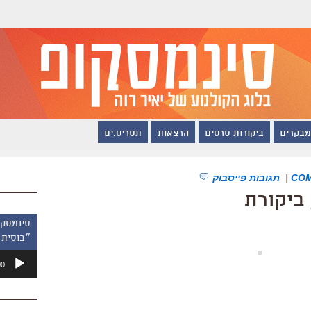
מבקרים
ביקורות סרטים
הרצאות
תסריט.ים
|
תגובות פייסבוק
ביקורת
״בוסית 
נגן
00
אודיו