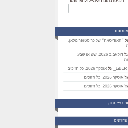
הכניסו כתובת אימייל ולחצו אנטר
אחרונות
ל
״האודיסאה״ של כריסטופר נולאן,
ת
ל
דוקאביב 2026: שש או שבע
ת
על
אוסקר 2026: כל הזוכים
ל
אוסקר 2026: כל הזוכים
ל
אוסקר 2026: כל הזוכים
פ בפייסבוק
אחרונים