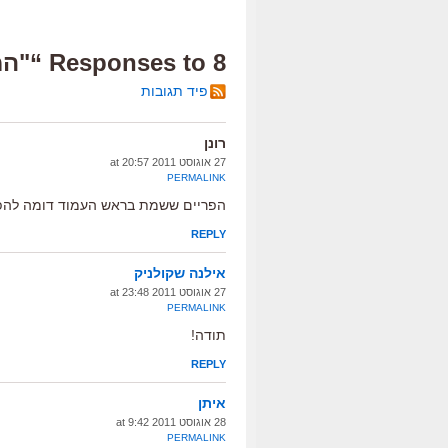
8 Responses to “"המפתח של שרה", ביקורת”
פיד תגובות
רונן
27 אוגוסט 2011 at 20:57
PERMALINK
הפריים ששמת בראש העמוד דומה להפלי
REPLY
אילנה שקולניק
27 אוגוסט 2011 at 23:48
PERMALINK
תודה!
REPLY
איתן
28 אוגוסט 2011 at 9:42
PERMALINK