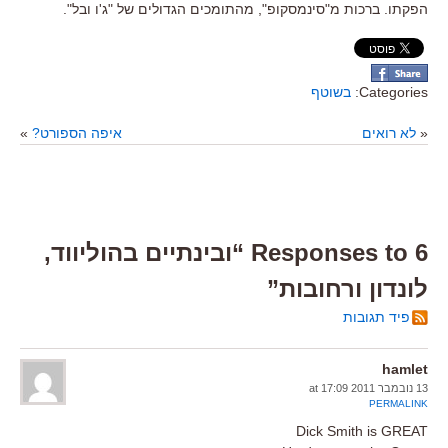
הפקתו. ברכות מ"סינמסקופ", מהתומכים הגדולים של "ג'ו ובל".
Categories:
בשוטף
«
לא רואים
איפה הספורט?
»
6 Responses to “ובינתיים בהוליווד,
לונדון ורחובות”
פיד תגובות
hamlet
13 נובמבר 2011 at 17:09
PERMALINK
Dick Smith is GREAT