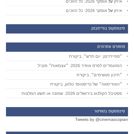
איתן
על
אוסקר 2026: כל הזוכים
איתן
על
אוסקר 2026: כל הזוכים
סינמסקופ בפייסבוק
פוסטים אחרונים
״ספיידרמן: יום חדש״, ביקורת
המועמדים לפרס אופיר 2026: ״עצמאות״ מוביל
״תיכון מגשימים״, ביקורת
״האודיסאה״ של כריסטופר נולאן, ביקורת
פסטיבל הקולנוע בירושלים 2026: שמונה או תשע המלצות
סינמסקופ בטוויטר
Tweets by @cinemascopian