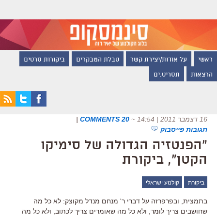
ראשי
על אודות/יצירת קשר
טבלת המבקרים
ביקורות סרטים
הרצאות
תסריט.ים
16 דצמבר 2011 | 14:54
~
20 COMMENTS
|
תגובות פייסבוק
"הפנטזיה הגדולה של סימיקו
הקטן", ביקורת
ביקורת
קולנוע ישראלי
בתמצית, ובפרפרזה על דברי ר' מנחם מנדל מקוצק: לא כל מה
שחושבים צריך לומר, ולא כל מה שאומרים צריך לכתוב, ולא כל מה