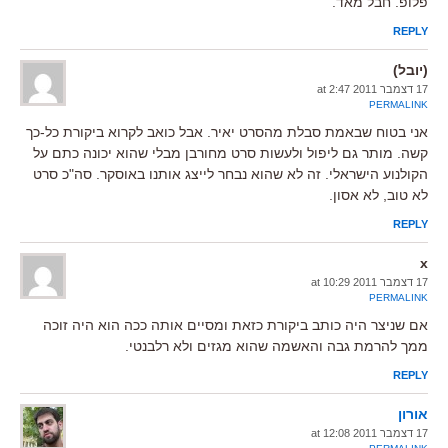
פלופ. חבל מאד.
REPLY
(יובל)
17 דצמבר 2011 at 2:47
PERMALINK
אני בטוח שבאמת סבלת מהסרט יאיר. אבל כואב לקרוא ביקורת כל-כך
קשה. מותר גם ליפול ולעשות סרט מחורבן מבלי שהוא יכונה כתם על
הקולנוע הישראלי. זה לא שהוא נבחר לייצג אותנו באוסקר. סה"כ סרט
לא טוב, לא אסון.
REPLY
x
17 דצמבר 2011 at 10:29
PERMALINK
אם שניצר היה כותב ביקורת כזאת ומסיים אותה ככה הוא היה זוכה
ממך להרמת גבה והאשמה שהוא מגזים ולא רלבנטי.
REPLY
אורון
17 דצמבר 2011 at 12:08