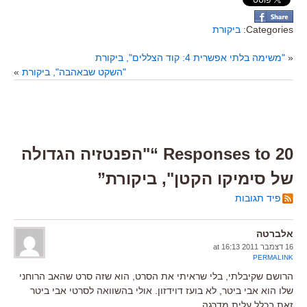
Categories:
ביקורת
«
"משימה בלתי אפשרית 4: קוד הצללים", ביקורת
"השקט שבאהבה", ביקורת
»
20 Responses to “"הפנטזיה הגדולה
של סימיקו הקטן", ביקורת”
פיד תגובות
אלברטה
16 דצמבר 2011 at 16:13
PERMALINK
הרושם שקיבלתי, בלי שראיתי את הסרט, הוא שזה סרט שהאב הרוחני
שלו הוא אבי ביטר, לא בועז דוידזון. אולי בהשוואה לסרטי אבי ביטר
זאת בכלל עלית מדרגה.