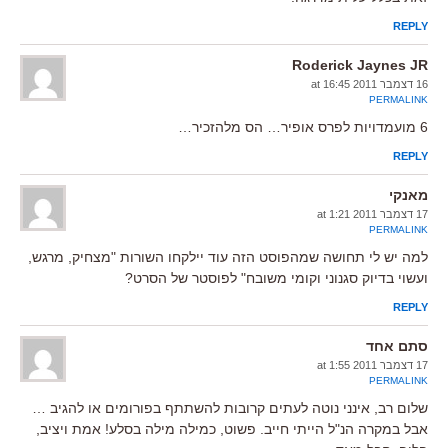
REPLY
Roderick Jaynes JR
16 דצמבר 2011 at 16:45
PERMALINK
6 מועמדויות לפרס אופיר… הס מלהזכיר…
REPLY
מאנקי
17 דצמבר 2011 at 1:21
PERMALINK
למה יש לי תחושה שמהפוסט הזה עוד יילקחו השורות "מצחיק, מרגש,
ועשוי בדיוק סגנוני וקומי משובח" לפוסטר של הסרט?
REPLY
סתם אחד
17 דצמבר 2011 at 1:55
PERMALINK
שלום רב, אינני נוטה לעתים קרובות להשתתף בפורומים או להגיב …
אבל במקרה הנ"ל הייתי חייב. פשוט, כמילה מילה בסלע! אמת ויציב,