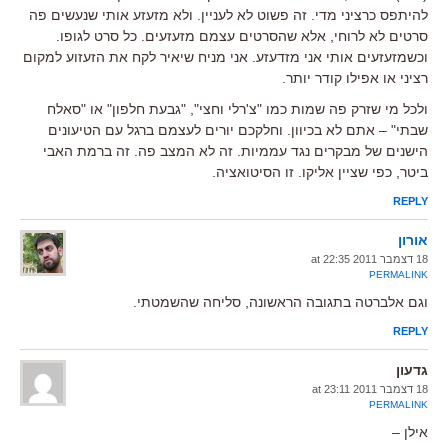
להיתפס כרציני מדי. זה פשוט לא לעניין. ולא מזעזע אותי שנעשים פה
סרטים לא לרוחי, אלא שהסרטים עצמם מזעזעים. כל סרט לגופו.
וכשמזעזעים אותי אני מזדעזע. אני מניח שיאיר לקח את הזעזוע למקום
רציני או אפילו קודר יותר.
ולכל מי שזרק פה שמות כמו "צ'רלי וחצי", "גבעת חלפון" או "סאלח
שבתי" – אתם לא בכיוון. וחלקכם יורים לעצמם ברגל עם הטיעונים
הישנים של מבקרים נגד עממיות. זה לא המצב פה. זה ברמת האבי
ביטר, כפי שציין אליקו. זו הסיטואציה.
REPLY
אורון
18 דצמבר 2011 at 22:35
PERMALINK
וגם אלברטה בתגובה הראשונה, סליחה שהשמטתי.
REPLY
גדעון
18 דצמבר 2011 at 23:11
PERMALINK
אילן –