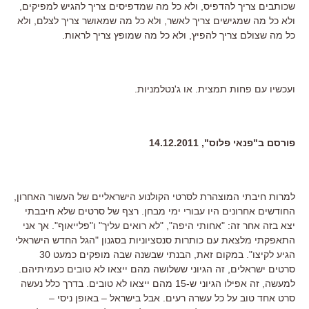
שכותבים צריך להדפיס, ולא כל מה שמדפיסים צריך להגיש למפיקים,
ולא כל מה שמגישים צריך לאשר, ולא כל מה שמאושר צריך לצלם, ולא
כל מה שצולם צריך להפיץ, ולא כל מה שמופץ צריך לראות.
ועכשיו עם פחות תמצית. או ג'נטלמניות.
פורסם ב"פנאי פלוס", 14.12.2011
למרות חיבתי המוצהרת לסרטי הקולנוע הישראליים של העשור האחרון,
החודשים אחרונים היו עבורי ימי מבחן. רצף של סרטים שלא חיבבתי
יצא בזה אחר זה: "אחותי היפה", "לא רואים עליך" ו"פלייאוף". אך אני
התאפקתי מלצאת עם כותרות סנסציוניות בסגנון "הגל החדש הישראלי
הגיע לקיצו". במקום זאת, הבנתי שבשנה שבה מופקים כמעט 30
סרטים ישראלים, זה הגיוני ששלושה מהם ייצאו לא טובים כעמיתיהם.
למעשה, זה אפילו הגיוני ש-15 מהם ייצאו לא טובים. בדרך כלל נעשה
סרט אחד טוב על כל עשרה רעים. אבל בישראל – באופן ניסי –