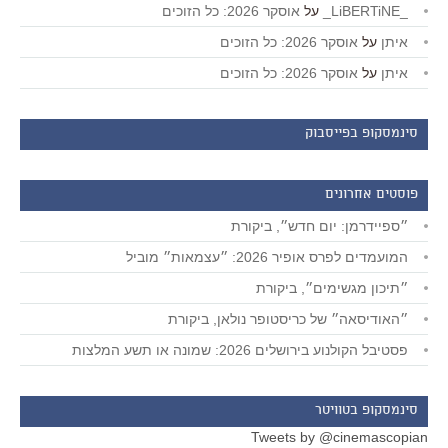
_LiBERTiNE_
על
אוסקר 2026: כל הזוכים
איתן
על
אוסקר 2026: כל הזוכים
איתן
על
אוסקר 2026: כל הזוכים
סינמסקופ בפייסבוק
פוסטים אחרונים
״ספיידרמן: יום חדש״, ביקורת
המועמדים לפרס אופיר 2026: ״עצמאות״ מוביל
״תיכון מגשימים״, ביקורת
״האודיסאה״ של כריסטופר נולאן, ביקורת
פסטיבל הקולנוע בירושלים 2026: שמונה או תשע המלצות
סינמסקופ בטוויטר
Tweets by @cinemascopian