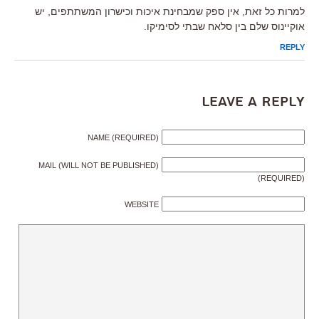
למרות כל זאת, אין ספק שמבחינת איכות וכישרון המשתתפים, יש
אוקיינוס שלם בין סלאח שבתי לסימיקו.
REPLY
Leave a Reply
NAME (REQUIRED)
MAIL (WILL NOT BE PUBLISHED)
(REQUIRED)
WEBSITE