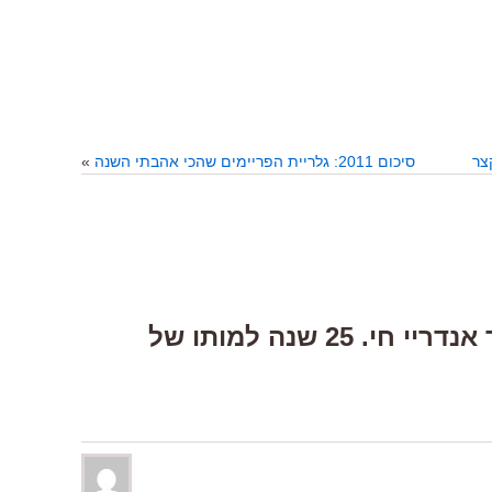
סיכום 2011: גלריית הפריימים שהכי אהבתי השנה
»
5 Responses to “עוד אנדריי חי. 25 שנה למותו של