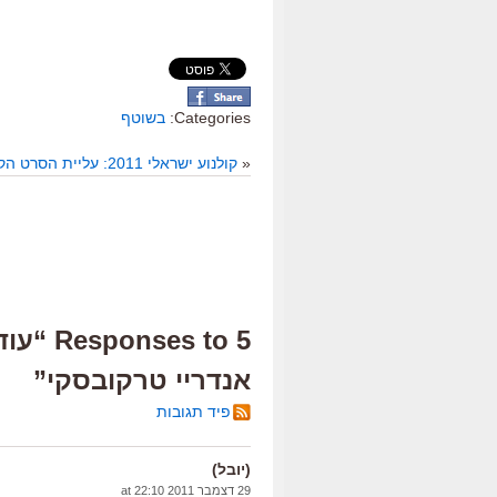
Categories:
בשוטף
«
קולנוע ישראלי 2011: עליית הסרט הקצר
אנדריי טרקובסקי”
פיד תגובות
(יובל)
29 דצמבר 2011 at 22:10