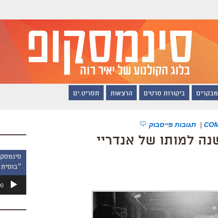
מבקרים
ביקורות סרטים
הרצאות
תסריט.ים
|
תגובות פייסבוק
 אנדריי חי. 25 שנה למותו של אנדריי
״בוסית 
נגן
00
אודיו