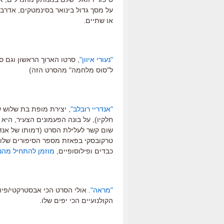
על מסך גדול בינואר בסינמטקים, אדרבה
או שתיים.
"נעורי איוון"
ל"סוס מלחמה" מהסרט הזה)
"אנדריי רובלב"
, יצירת מופת בת שלוש 
שום קשר לעלילת הסרט (דמותו של אנדר
טרקובסקי בפאזת מספר הסיפורים שלו, ו
כבדים ופילוסופיים,
מוזמן להתחיל מהנ
"מראה"
. אולי הסרט הכי אבסטרקטי/פיו
הקולנועיים הכי יפים שלו.