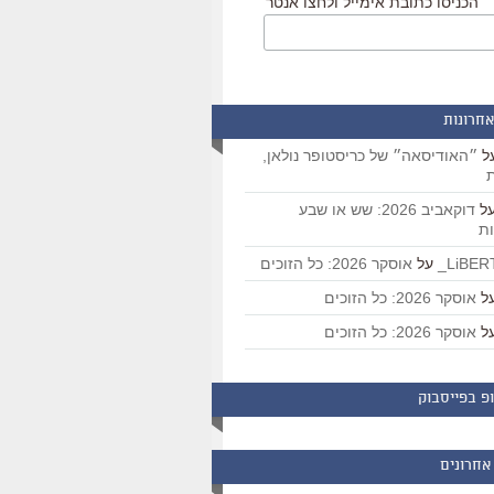
הכניסו כתובת אימייל ולחצו אנטר
אחרונות
ל
״האודיסאה״ של כריסטופר נולאן,
ת
ל
דוקאביב 2026: שש או שבע
ת
על
אוסקר 2026: כל הזוכים
ל
אוסקר 2026: כל הזוכים
ל
אוסקר 2026: כל הזוכים
פ בפייסבוק
אחרונים