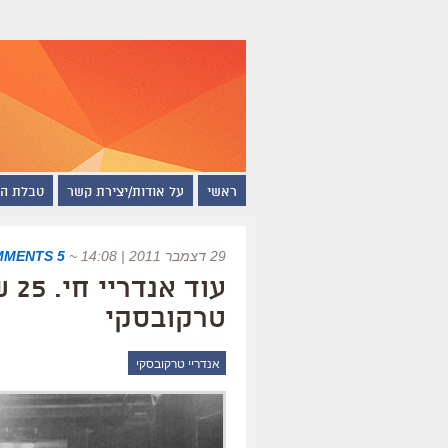
ראשי
על אודות/יצירת קשר
טבלת ה
29 דצמבר 2011 | 14:08
~
5 COMMENTS
עוד
טרקובסקי
אנדריי טרקובסקי