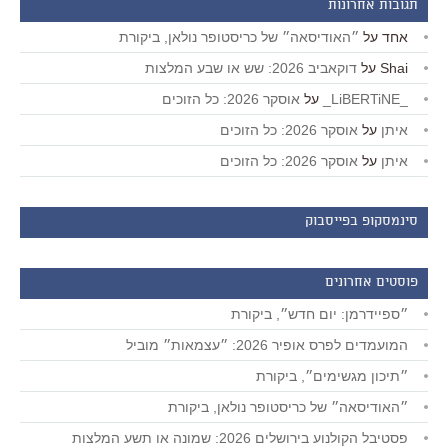
תגובות אחרונות
אחד
על
״האודיסאה״ של כריסטופר נולאן, ביקורת
Shai
על
דוקאביב 2026: שש או שבע המלצות
_LiBERTiNE_
על
אוסקר 2026: כל הזוכים
איתן
על
אוסקר 2026: כל הזוכים
איתן
על
אוסקר 2026: כל הזוכים
סינמסקופ בפייסבוק
פוסטים אחרונים
״ספיידרמן: יום חדש״, ביקורת
המועמדים לפרס אופיר 2026: ״עצמאות״ מוביל
״תיכון מגשימים״, ביקורת
״האודיסאה״ של כריסטופר נולאן, ביקורת
פסטיבל הקולנוע בירושלים 2026: שמונה או תשע המלצות