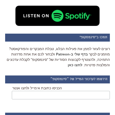
תמכו ב"סינמסקופ"
רוצים לעזור לממן את פעילות הבלוג, טבלת המבקרים והפודקאסט?
מוזמנים לבקר
בדף שלי ב-Patreon
ולבחור לכם את אחת מדרגות
התמיכה, ולהצטרף לקבוצות הסודיות של "סינמסקופ" לקבלת עדכונים
והמלצות פרטיות.
לחצו כאן
הירשמו לעדכוני המייל של ״סינמסקופ״
הכניסו כתובת אימייל ולחצו אנטר