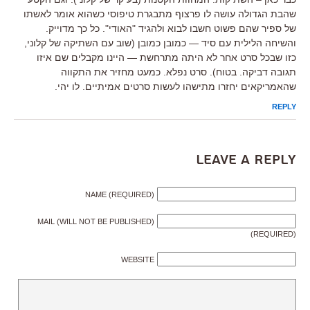
שהבת הגדולה עושה לו פרצוף מתבגרת טיפוסי כשהוא אומר לאשתו
של ספיר שהם פשוט חשבו לבוא ולהגיד "האודי". כל כך מדוייק.
והשיחה הלילית עם סיד — כמובן כמובן (שוב עם השתיקה של קלוני,
כזו שבכל סרט אחר לא היתה מתרחשת — היינו מקבלים שם איזו
תגובה דביקה. בטוח). סרט נפלא. כמעט מחזיר את התקווה
שהאמריקאים יחזרו מתישהו לעשות סרטים אמיתיים. לו יהי.
REPLY
Leave a Reply
NAME (REQUIRED)
MAIL (WILL NOT BE PUBLISHED)
(REQUIRED)
WEBSITE