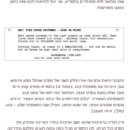
שזה מתואר ללא ספוילרים בתסריט, אני יכול להראות לכם שזה כתוב
כמעט מפורשות:
ההבנה הזאת מתניעה את החלק השני של הסרט שכולל מסע וחיפוש.
וגם, היכרות עם משפחת קינג. בעמוד 14 בתסריט מופיע קטע ווייס
אובר שלא נמצא בסרט עצמו, המתאר את יחסו של מאט קינג
למשפחתו העשירה:
"כולם מתייחסים אלי בתור האיש העשיר, היורש.
אנשים שונאים אותנו. אני שונא אותנו. אפילו שם המשפחה שלנו – קינג
(מלך). איזה מעצבן".
פיין מודה בראיונות שהוא יושב ארוכות בחדר העריכה ומהדק את
הסרט ככל הניתן, לכן התסריט מכיל כמה וכמה רגעים (חלקם נהדרים)