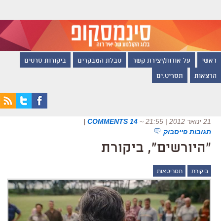
ראשי
על אודות/יצירת קשר
טבלת המבקרים
ביקורות סרטים
הרצאות
תסריט.ים
21 ינואר 2012 | 21:55
~
14 COMMENTS
|
תגובות פייסבוק
"היורשים", ביקורת
ביקורת
תסריטאות