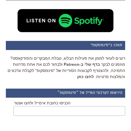
תמכו ב"סינמסקופ"
רוצים לעזור לממן את פעילות הבלוג, טבלת המבקרים והפודקאסט?
מוזמנים לבקר
בדף שלי ב-Patreon
ולבחור לכם את אחת מדרגות
התמיכה, ולהצטרף לקבוצות הסודיות של "סינמסקופ" לקבלת עדכונים
והמלצות פרטיות.
לחצו כאן
הירשמו לעדכוני המייל של ״סינמסקופ״
הכניסו כתובת אימייל ולחצו אנטר