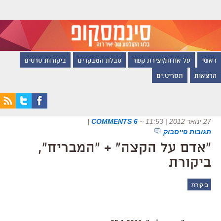
ראשי
על אודות/יצירת קשר
טבלת המבקרים
ביקורות סרטים
הרצאות
תסריט.ים
27 ינואר 2012 | 11:53
~
6 COMMENTS
|
תגובות פייסבוק
"אדם על הקצה" + "המבריח",
ביקורת
ביקורת