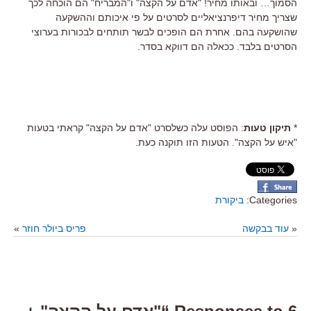
הסמוך… ובאותו מחיר! "אדם על הקצה" ו"המבריח" הם הוכחה לכך
שצריך מחיר דיפרנציאליים לסרטים על פי איכותם וההשקעה
שהושקעה בהם. אחרת הם הופכים לבשר תותחים לבכורות בערוצי
הסרטים בלבד. ככאלה הם דווקא בסדר.
*
תיקון טעות
: הפוסט עלה כשלסרט "אדם על הקצה" קראתי בטעות
"איש על הקצה". הטעות הזו תוקנה כעת.
Categories:
ביקורת
«
עוד בבקשה
פריס ביולר חוזר
»