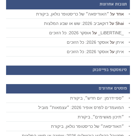
תגובות אחרונות
אחד
על
״האודיסאה״ של כריסטופר נולאן, ביקורת
Shai
על
דוקאביב 2026: שש או שבע המלצות
_LiBERTiNE_
על
אוסקר 2026: כל הזוכים
איתן
על
אוסקר 2026: כל הזוכים
איתן
על
אוסקר 2026: כל הזוכים
סינמסקופ בפייסבוק
פוסטים אחרונים
״ספיידרמן: יום חדש״, ביקורת
המועמדים לפרס אופיר 2026: ״עצמאות״ מוביל
״תיכון מגשימים״, ביקורת
״האודיסאה״ של כריסטופר נולאן, ביקורת
פסטיבל הקולנוע בירושלים 2026: שמונה או תשע המלצות