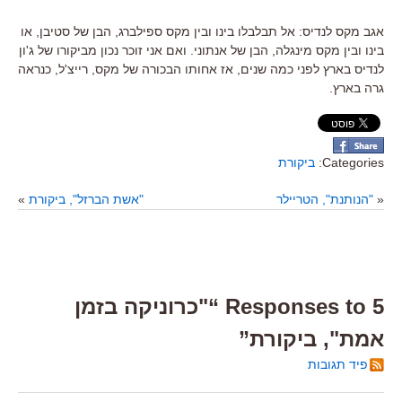
אגב מקס לנדיס: אל תבלבלו בינו ובין מקס ספילברג, הבן של סטיבן, או
בינו ובין מקס מינגלה, הבן של אנתוני. ואם אני זוכר נכון מביקורו של ג'ון
לנדיס בארץ לפני כמה שנים, אז אחותו הבכורה של מקס, רייצ'ל, כנראה
גרה בארץ.
Categories:
ביקורת
«
"הנותנת", הטריילר
"אשת הברזל", ביקורת
»
5 Responses to “"כרוניקה בזמן
אמת", ביקורת”
פיד תגובות