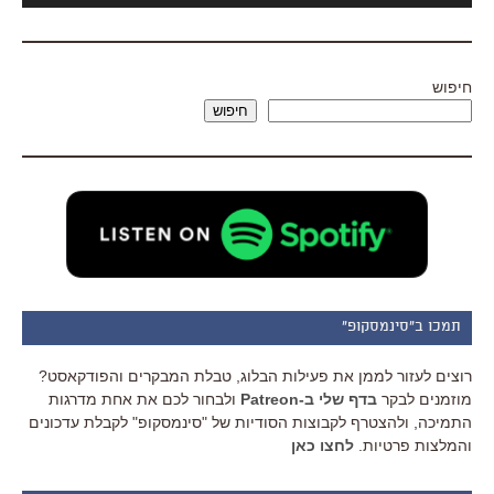
חיפוש
חיפוש
תמכו ב"סינמסקופ"
רוצים לעזור לממן את פעילות הבלוג, טבלת המבקרים והפודקאסט?
מוזמנים לבקר
בדף שלי ב-Patreon
ולבחור לכם את אחת מדרגות
התמיכה, ולהצטרף לקבוצות הסודיות של "סינמסקופ" לקבלת עדכונים
והמלצות פרטיות.
לחצו כאן