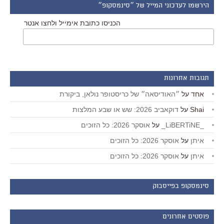
הירשמו לעדכוני המייל של ״סינמסקופ״
הכניסו כתובת אימייל ולחצו אנטר
תגובות אחרונות
אחד
על
״האודיסאה״ של כריסטופר נולאן, ביקורת
Shai
על
דוקאביב 2026: שש או שבע המלצות
_LiBERTiNE_
על
אוסקר 2026: כל הזוכים
איתן
על
אוסקר 2026: כל הזוכים
איתן
על
אוסקר 2026: כל הזוכים
סינמסקופ בפייסבוק
פוסטים אחרונים