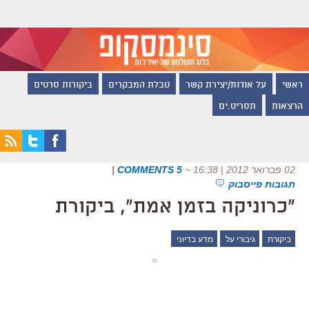
ראשי
על אודות/יצירת קשר
טבלת המבקרים
ביקורות סרטים
הרצאות
תסריט.ים
02 פברואר 2012 | 16:38
~
5 COMMENTS
|
תגובות פייסבוק
"כרוניקה בזמן אמת", ביקורת
ביקורת
גיבורי על
מדע בדיוני