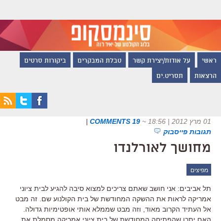
ראשי
על אודות/יצירת קשר
טבלת המבקרים
ביקורות סרטים
הרצאות
תסריט.ים
01 מרץ 2012 | 18:56
~
19 COMMENTS
|
תגובות פייסבוק
מחושך לאורלנדו
מפיצים
תל אביבים: אני חושב שאתם צריכים למצוא סיבה להגיע לבית ציוני
אמריקה לראות את ההשקה המחודשת של בית הקולנוע שם. זה מבט
אל העתיד הקרוב מאוד, וזה מבט שממלא אותי אופטימיות גדולה.
האם יתכן שהפתיחה המחודשת של בית ציוני אמריקה מסמלת את