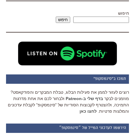
חיפוש
חיפוש
תמכו ב"סינמסקופ"
רוצים לעזור לממן את פעילות הבלוג, טבלת המבקרים והפודקאסט?
מוזמנים לבקר
בדף שלי ב-Patreon
ולבחור לכם את אחת מדרגות
התמיכה, ולהצטרף לקבוצות הסודיות של "סינמסקופ" לקבלת עדכונים
והמלצות פרטיות.
לחצו כאן
הירשמו לעדכוני המייל של ״סינמסקופ״