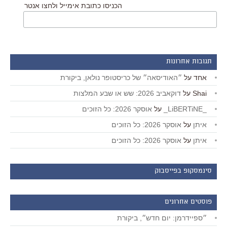
הכניסו כתובת אימייל ולחצו אנטר
תגובות אחרונות
אחד
על
״האודיסאה״ של כריסטופר נולאן, ביקורת
Shai
על
דוקאביב 2026: שש או שבע המלצות
_LiBERTiNE_
על
אוסקר 2026: כל הזוכים
איתן
על
אוסקר 2026: כל הזוכים
איתן
על
אוסקר 2026: כל הזוכים
סינמסקופ בפייסבוק
פוסטים אחרונים
״ספיידרמן: יום חדש״, ביקורת