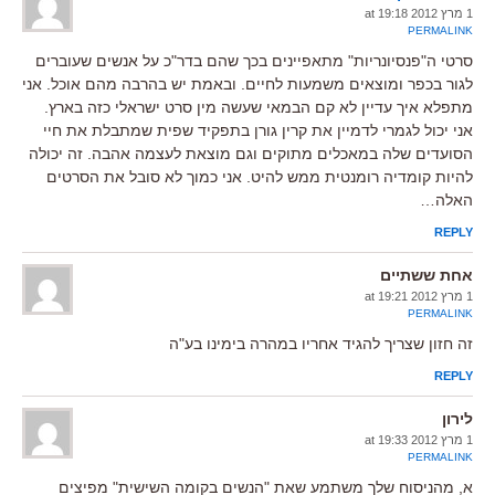
1 מרץ 2012 at 19:18
PERMALINK
סרטי ה"פנסיונריות" מתאפיינים בכך שהם בדר"כ על אנשים שעוברים
לגור בכפר ומוצאים משמעות לחיים. ובאמת יש בהרבה מהם אוכל. אני
מתפלא איך עדיין לא קם הבמאי שעשה מין סרט ישראלי כזה בארץ.
אני יכול לגמרי לדמיין את קרין גורן בתפקיד שפית שמתבלת את חיי
הסועדים שלה במאכלים מתוקים וגם מוצאת לעצמה אהבה. זה יכולה
להיות קומדיה רומנטית ממש להיט. אני כמוך לא סובל את הסרטים
האלה…
REPLY
אחת ששתיים
1 מרץ 2012 at 19:21
PERMALINK
זה חזון שצריך להגיד אחריו במהרה בימינו בע"ה
REPLY
לירון
1 מרץ 2012 at 19:33
PERMALINK
א, מהניסוח שלך משתמע שאת "הנשים בקומה השישית" מפיצים