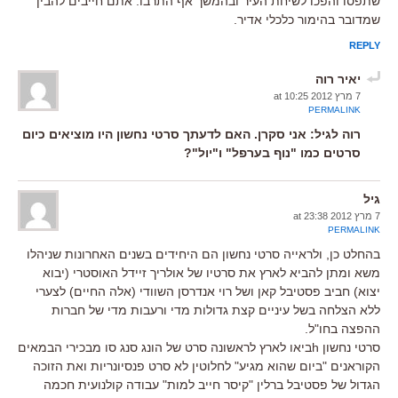
שתפסו והפכו לשיחת העיר ובהמשך אף התרבו. אתם חייבים להבין
שמדובר בהימור כלכלי אדיר.
REPLY
יאיר רוה
7 מרץ 2012 at 10:25
PERMALINK
רוה לגיל: אני סקרן. האם לדעתך סרטי נחשון היו מוציאים כיום
סרטים כמו "נוף בערפל" ו"יול"?
גיל
7 מרץ 2012 at 23:38
PERMALINK
בהחלט כן, ולראייה סרטי נחשון הם היחידים בשנים האחרונות שניהלו
משא ומתן להביא לארץ את סרטיו של אולריך זיידל האוסטרי (יבוא
יצוא) חביב פסטיבל קאן ושל רוי אנדרסן השוודי (אלה החיים) לצערי
ללא הצלחה בשל עיניים קצת גדולות מדי ורעבות מדי של חברות
ההפצה בחו"ל.
סרטי נחשון hביאו לארץ לראשונה סרט של הונג סנג סו מבכירי הבמאים
הקוראנים "ביום שהוא מגיע" לחלוטין לא סרט פנסיונריות ואת הזוכה
הגדול של פסטיבל ברלין "קיסר חייב למות" עבודה קולנועית חכמה