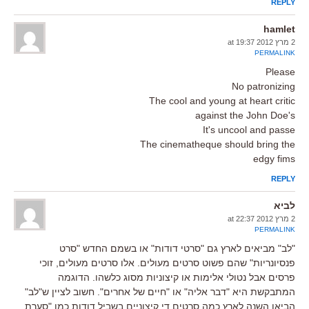
REPLY
hamlet
2 מרץ 2012 at 19:37
PERMALINK
Please
No patronizing
The cool and young at heart critic
against the John Doe's
It's uncool and passe
The cinematheque should bring the
edgy fims
REPLY
לביא
2 מרץ 2012 at 22:37
PERMALINK
"לב" מביאים לארץ גם "סרטי דודות" או בשמם החדש "סרט
פנסיונריות" שהם פשוט סרטים מעולים. אלו סרטים מעולים, זוכי
פרסים אבל נטולי אלימות או קיצוניות מסוג כלשהו. הדוגמה
המתבקשת היא "דבר אליה" או "חיים של אחרים". חשוב לציין ש"לב"
הביאו השנה לארץ כמה סרטים די קיצוניים בשביל דודות כמו "סערת