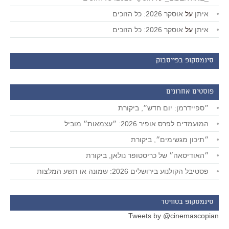
איתן
על
אוסקר 2026: כל הזוכים
איתן
על
אוסקר 2026: כל הזוכים
סינמסקופ בפייסבוק
פוסטים אחרונים
״ספיידרמן: יום חדש״, ביקורת
המועמדים לפרס אופיר 2026: ״עצמאות״ מוביל
״תיכון מגשימים״, ביקורת
״האודיסאה״ של כריסטופר נולאן, ביקורת
פסטיבל הקולנוע בירושלים 2026: שמונה או תשע המלצות
סינמסקופ בטוויטר
Tweets by @cinemascopian