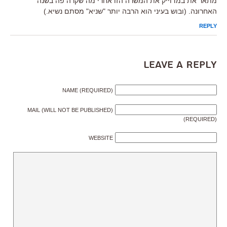
מתאר את במדוייק את המשרה הזו אחרי מה שקרה פה בשנה
האחרונה. (ובוש בעיני הוא הרבה יותר "שניא" מסתם נשיא.)
REPLY
Leave a Reply
NAME (REQUIRED)
MAIL (WILL NOT BE PUBLISHED)
(REQUIRED)
WEBSITE