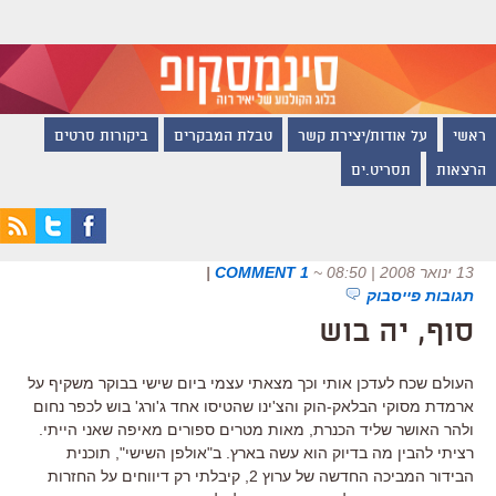
ראשי
על אודות/יצירת קשר
טבלת המבקרים
ביקורות סרטים
הרצאות
תסריט.ים
13 ינואר 2008 | 08:50
~
1 COMMENT
|
תגובות פייסבוק
סוף, יה בוש
העולם שכח לעדכן אותי וכך מצאתי עצמי ביום שישי בבוקר משקיף על
ארמדת מסוקי הבלאק-הוק והצ'ינו שהטיסו אחד ג'ורג' בוש לכפר נחום
ולהר האושר שליד הכנרת, מאות מטרים ספורים מאיפה שאני הייתי.
רציתי להבין מה בדיוק הוא עשה בארץ. ב"אולפן השישי", תוכנית
הבידור המביכה החדשה של ערוץ 2, קיבלתי רק דיווחים על החזרות