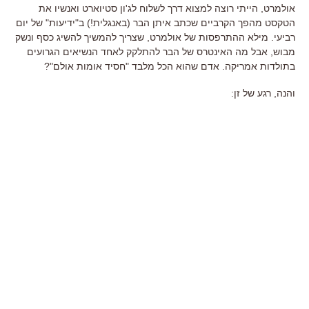
אולמרט, הייתי רוצה למצוא דרך לשלוח לג'ון סטיוארט ואנשיו את
הטקסט מהפך הקרביים שכתב איתן הבר (באנגלית!) ב"ידיעות" של יום
רביעי. מילא ההתרפסות של אולמרט, שצריך להמשיך להשיג כסף ונשק
מבוש, אבל מה האינטרס של הבר להתלקק לאחד הנשיאים הגרועים
בתולדות אמריקה. אדם שהוא הכל מלבד "חסיד אומות אולם"?
והנה, רגע של זן: