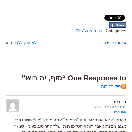
Categories:
סיכום שנה 2007
«
קור כלבים
לא ארץ ללוזרים
»
One Response to “סוף, יה בוש”
פיד תגובות
דרורית
13 ינואר 2008 at 17:02
PERMALINK
בהתחלה לא הבנתי על איזו "ארמדה" אתה מדבר (אולי משהו טכני
נשגב מבינתי) אבל דווקא הטייפו השני שלך יותר טוב בעיני, "שניא"