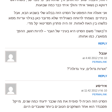
דווקא כן נשאר איתי והולך איתי כבר כמה שבועות.
אני אעלה את הפוסט על הסרט הזה בבלוג שלי בשבוע הבא, אבל
בינתיים: נשמתי לרווחה כשגיליתי שלא מדובר כאן בגילוי עריות מסוג
כלשהו בין האח לאחות. זה היה פתרון תסריטאי קל מדי.
ה"בושה" משם הסרט היא בעיניי של הגבר – להיות רגשן, ההפך
ממאצ'ו, כמו אחותו.
REPLY
ענבל
10 מרץ 2012 at 4:40
PERMALINK
"אורות גדולים, עיר גדולה"?
REPLY
איריסע
10 מרץ 2012 at 11:42
PERMALINK
הסרט הזה הוכיח לי סופית את מה שכבר ידעתי כמה שנים, מייקל
פסבנדר הוא אחד השחקנים הטובים ביותר שעובדים היום.