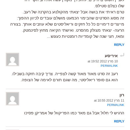
שלו כצלם סטילס.
טרם ראיתי את בושה אבל יצאתי מהקולנוע בהקרנה של רעב.
זה מסוג הסרטים שהבימוי הכמעט מושלם עובדים לכיוון ההפוך:
מייצרים דימויים כל כל חזקים וריאליסטים שלא עוזבים אותך. בצורה
הרעה- יצאתי מצולק מהסרט. ואישתי הקיאה מחוץ לסינמטק.
ומאז, חצי שנה של קומדיות רומנטיות כעונש…
REPLY
איריסע
10 מרץ 2012 at 19:52
PERMALINK
רעב זה סרט מאוד מאוד קשה לצפייה. צריך קיבה חזקה בשבילו.
הוא גם סופר ריאליסטי, מה שגם תורם לאימה של הצופה.
רון
11 מרץ 2012 at 10:55
PERMALINK
הרגיש לי חלול אבל גם מאד כמו הפריקוול של אמריקן פסיכו
REPLY