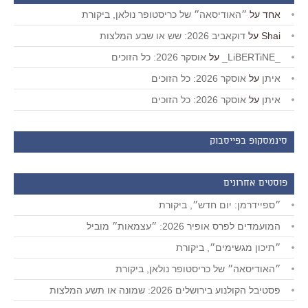
אחד
על
״האודיסאה״ של כריסטופר נולאן, ביקורת
Shai
על
דוקאביב 2026: שש או שבע המלצות
_LiBERTiNE_
על
אוסקר 2026: כל הזוכים
איתן
על
אוסקר 2026: כל הזוכים
איתן
על
אוסקר 2026: כל הזוכים
סינמסקופ בפייסבוק
פוסטים אחרונים
״ספיידרמן: יום חדש״, ביקורת
המועמדים לפרס אופיר 2026: ״עצמאות״ מוביל
״תיכון מגשימים״, ביקורת
״האודיסאה״ של כריסטופר נולאן, ביקורת
פסטיבל הקולנוע בירושלים 2026: שמונה או תשע המלצות