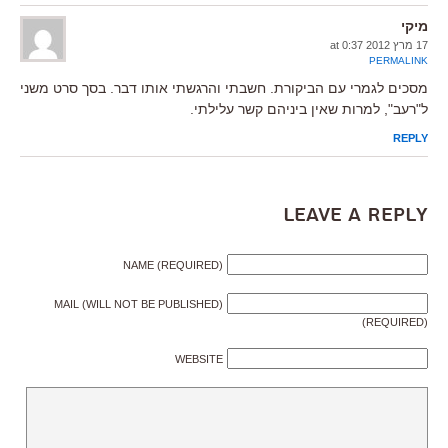
מיקי
17 מרץ 2012 at 0:37
PERMALINK
מסכים לגמרי עם הביקורת. חשבתי והרגשתי אותו דבר. בסך סרט משני
ל"רעב", למרות שאין ביניהם קשר עלילתי.
REPLY
Leave a Reply
NAME (REQUIRED)
MAIL (WILL NOT BE PUBLISHED)
(REQUIRED)
WEBSITE