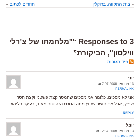
«
בית התקווה, ברוקלין
חוזרים לכתוב
»
3 Responses to “"מלחמתו של צ'רלי
ווילסון", הביקורת”
פיד תגובות
יוני
13 פברואר 2008 at 7:07
PERMALINK
אני לא מסכים. כלומר אני מסכים שהמסר קצת פשטני וקצת חסר
שפיץ, אבל אני חושב שחוץ מיזה הסרט הזה טוב מאוד, בעיקר הליהוק.
REPLY
יובל
13 פברואר 2008 at 12:57
PERMALINK