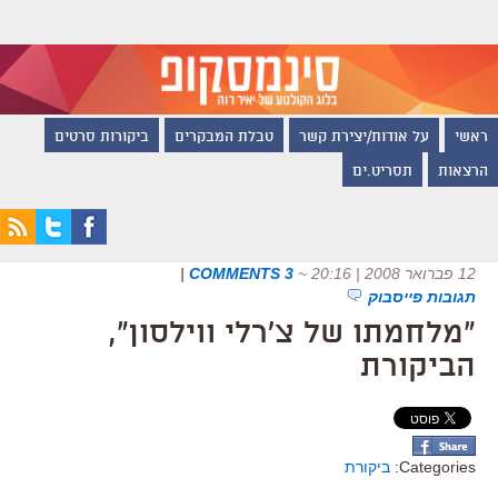
ראשי
על אודות/יצירת קשר
טבלת המבקרים
ביקורות סרטים
הרצאות
תסריט.ים
12 פברואר 2008 | 20:16
~
3 COMMENTS
|
תגובות פייסבוק
"מלחמתו של צ'רלי ווילסון",
הביקורת
Categories:
ביקורת