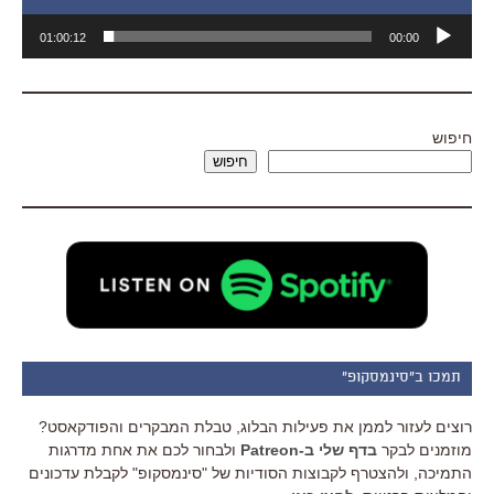
נגן
01:00:12
00:00
אודיו
חיפוש
חיפוש
תמכו ב"סינמסקופ"
רוצים לעזור לממן את פעילות הבלוג, טבלת המבקרים והפודקאסט?
מוזמנים לבקר
בדף שלי ב-Patreon
ולבחור לכם את אחת מדרגות
התמיכה, ולהצטרף לקבוצות הסודיות של "סינמסקופ" לקבלת עדכונים