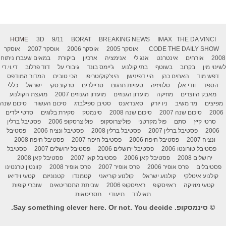
HOME
3D
9/11
BORAT
BREAKING NEWS
IMAX
THE DA VINCI
THE DAILY SHOW
CODE
אוסקר 2005
אוסקר 2006
אוסקר 2007
אוסקר
2008
אורחים
אינטרנט
אנג לי
אנימציה
ארכיון
ביקורת
במאים שעברו ניתוח
לשינוי מין
בקרוב
בשוטף
בתי קולנוע
ג'יימס בונד
גיבורי על
דוד פרלוב
די.וי.די
דפש מוד
האחים כהן
היי דפינישן
היצ'קוק/טריפו
הכי טובים
המדור המודפס
הספד
וודי אלן
טלוויזיה
טעויות תרגום
טריילרים
טרקובסקי
ישראל
כללי
מאבק היוצרים
מוזיקה
מועדון הגנוזים
מועדון הגנוזים 2007
מועצת הקולנוע
מפיצים
מר משיב
ניו יורק
סאנדאנס
סטיבן ספילברג
סיכום העשור
סיכום שנה
2006
סיכום שנה 2007
סיכום שנה 2008
סינמטק
סקירת בלוגים
סרטי ילדים
סרטי קיץ
סתם
פול מקרטני
פוליצרוסקופ
פוליצרסקופ 2006
פסטיבל ברלין
2006
פסטיבל ברלין 2007
פסטיבל ברלין 2008
פסטיבל ונציה 2006
פסטיבל
ונציה 2007
פסטיבל חיפה 2006
פסטיבל חיפה 2007
פסטיבל חיפה 2008
פסטיבל טורונטו 2006
פסטיבל ירושלים 2006
פסטיבל ירושלים 2007
פסטיבל
ירושלים 2008
פסטיבל קאן 2006
פסטיבל קאן 2007
פסטיבל קאן 2008
פסטיבלים
פרס אופיר 2006
פרס אופיר 2007
פרס אופיר 2008
קוונטין טרנטינו
קולנוע איטלקי
קולנוע ישראלי
קולנוע קוריאני
קטמנדו
קטנוניזם
קטעי וידיאו
קטעי מוזיקה
ראזיסקופ
ראזיסקופ 2006
שביתת התסריטאים
שוברי קופות
תאילנד
תיעודי
תסריטאות
© סינמסקופ. Say something clever here. Or not. You decide.