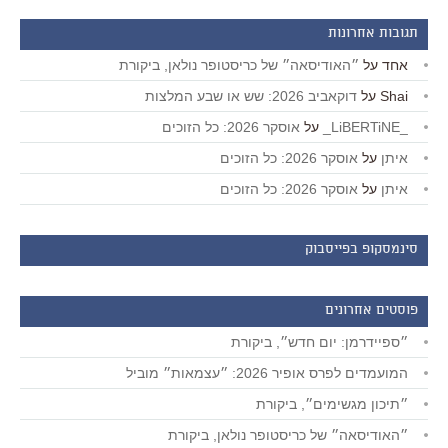
תגובות אחרונות
אחד
על
״האודיסאה״ של כריסטופר נולאן, ביקורת
Shai
על
דוקאביב 2026: שש או שבע המלצות
_LiBERTiNE_
על
אוסקר 2026: כל הזוכים
איתן
על
אוסקר 2026: כל הזוכים
איתן
על
אוסקר 2026: כל הזוכים
סינמסקופ בפייסבוק
פוסטים אחרונים
״ספיידרמן: יום חדש״, ביקורת
המועמדים לפרס אופיר 2026: ״עצמאות״ מוביל
״תיכון מגשימים״, ביקורת
״האודיסאה״ של כריסטופר נולאן, ביקורת