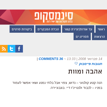
ראשי
על אודות/יצירת קשר
טבלת המבקרים
ביקורות סרטים
הרצאות
תסריט.ים
14 פברואר 2008 | 13:33
~
36 COMMENTS
|
תגובות פייסבוק
אהבה ומוות
הנה קטע קולנועי – נדוש, צפוי אבל בלתי נמנע ושאי אפשר לעמוד
בפניו – לכבוד ולנטיינ'ז דיי. בונבוניירה.