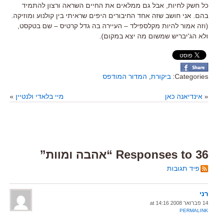
כל חשק לחיות, אבל גם ממלאים את החיים השראה ורצון להתמיד
בהם. אני חושב שזה אחד החיבורים היפים שראיתי בין קולנוע ומוזיקה.
(וזה אמור להיות מקלספילד – העיירה בה גדל קרטיס – שם בטקסט,
ולא הג'יבריש שמשום מה יצא במקום).
Categories:
ביקורת
,
המדור המודפס
«
אינדיאנה כאן
מיי בלאדי ולנטיין
»
36 Responses to “אהבה ומוות”
פיד תגובות
רני
14 פברואר 2008 at 14:16
PERMALINK