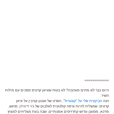
============
היום כבר לא מתים מאהבה? לא בטוח שאיאן קרטיס מסכים עם מילות
השיר.
הנה
הביקורת שלי על "קונטרול"
, הסרט של אנטון קורבין על איאן
קרטיס, שמצליח להיות גרסה קולנועית לאלבום של ג'וי דיוויז'ן: מרגש,
מדכא, מסוגנן וגדוש קתרזיסים אמנותיים, שבה בעת מצליחים למצוץ