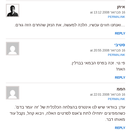
איתן
16 פברואר 2008 at 13:12
PERMALINK
…ואנחנו חווים עכשיו, הלכה למעשה, את הנזק שהחרם הזה גורם.
REPLY
סטיבי
16 פברואר 2008 at 20:55
PERMALINK
פי.טי. זכה בפרס הבמאי בברלין.
האח!
REPLY
הממ
16 פברואר 2008 at 22:01
PERMALINK
עדן: בוודאי שיש לנו אינטרס בהצלחה הכלכלית של 'זה יגמר בדם'.
כשהמפיצים יתחילו לתת צ'אנס לסרטים האלה, ויבוא קהל, נקבל עוד
מאותו דבר.
REPLY