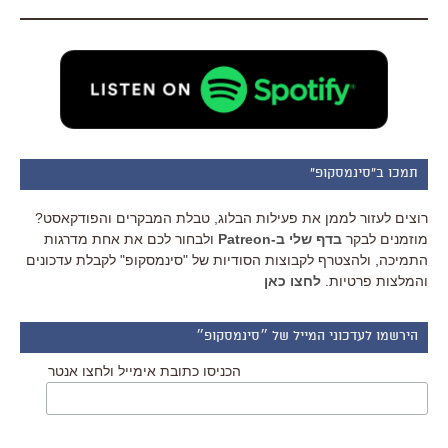
תמכו ב"סינמסקופ"
רוצים לעזור לממן את פעילות הבלוג, טבלת המבקרים והפודקאסט?
מוזמנים לבקר
בדף שלי ב-Patreon
ולבחור לכם את אחת מדרגות
התמיכה, ולהצטרף לקבוצות הסודיות של "סינמסקופ" לקבלת עדכונים
והמלצות פרטיות.
לחצו כאן
הירשמו לעדכוני המייל של ״סינמסקופ״
הכניסו כתובת אימייל ולחצו אנטר