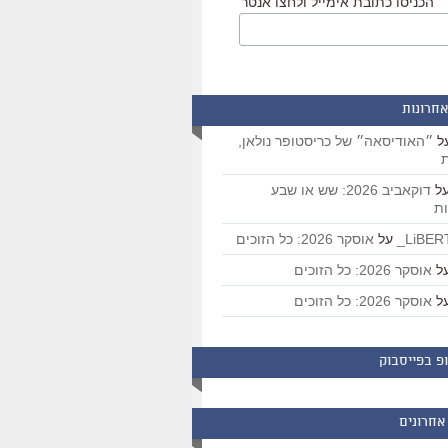
הכניסו כתובת אימייל ולחצו אנטר
אחרונות
ל
״האודיסאה״ של כריסטופר נולאן,
ת
ל
דוקאביב 2026: שש או שבע
ת
על
אוסקר 2026: כל הזוכים
ל
אוסקר 2026: כל הזוכים
ל
אוסקר 2026: כל הזוכים
פ בפייסבוק
אחרונים