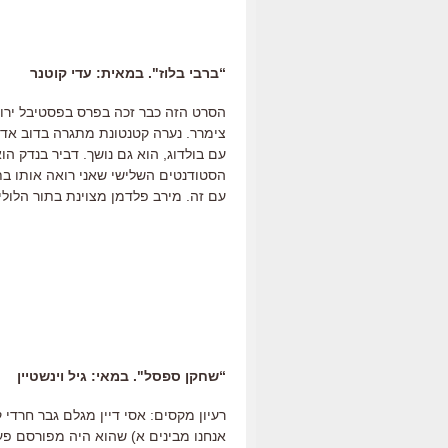
“ברבי בלוז". במאית: עדי קוטנר
הסרט הזה כבר זכה בפרס בפסטיבל ירוש
צימרר. נערה קטנטונת מתגרה בדוב אד
עם בולדוג, הוא גם נושך. דביר בנדק ה
הסטודנטים השלישי שאני רואה אותו בת
עם זה. מירב פלדמן מצוינת בתור הלו
“שחקן ספסל". במאי: גיל וינשטיין
רעיון מקסים: אסי דיין מגלם גבר חרדי
אנחנו מבינים א) שהוא היה מפורסם פע