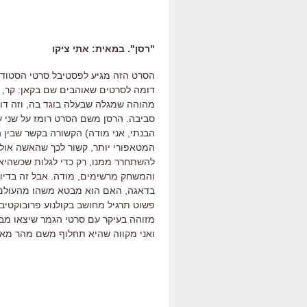
"רסן". במאית: אתי ציקו
הסרט הזה מגיע לפסטיבל סרטי הסטודנט
דומה לסרטים שאוהבים שם בקאן: קר, אנל
מהוהה שמגלה שבעלה בוגד בה, וזה דוו
סביבה. הרסן משם הסרט רומז על שני ע
הבנתי, אני מודה) הקשורה בקשר שבין ה
המטאפורי יותר, קשור לכך שהאשה אולי
להשתחרר ממנו, רק כדי לגלות שכשהיא 
והמשחק מרשימים, מודה. אבל זה בדיו
בדאגה, האם הוא מבטא משהו מהעולם הפנ
פשוט תרגיל מחושב בקולנוע פרובוקטיבי
מזוהה בעיקר עם סרטי הגמר שיצאו מבי
ואני מקווה שהיא תחלוף משם מהר מאו