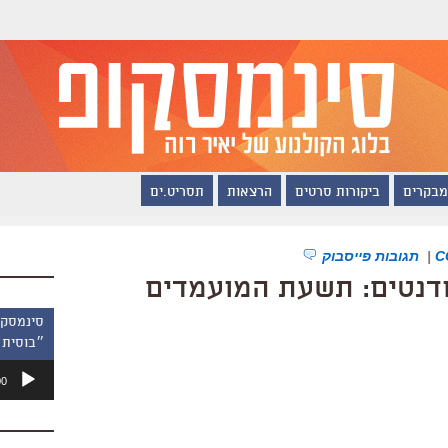
מבקרים
ביקורות סרטים
הרצאות
תסריט.ים
|
תגובות פייסבוק
דנטים: תשעת המועמדים
״בוסית 
נגן
00
אודיו