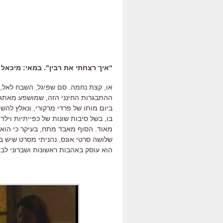
“איך רצחתי את רבין". במאי: מיכאל 
או, קצת נחמה. סם שפיגל, השבח לאל,
ההתבגרות החינני הזה, שמושפע מאתגר 
ביום מותו של פרדי מרקורי, ונאלץ לה
בו, בשל סיבות שונות של כפייתיות ויל
מאוד. הסוף מאבד מתח, בעיקר כי הוא צ
שלושה סרטי אונס, נהניתי מסרט שיש בו 
הוא עוסק באהבות ראשונות ושברוני לב ב-.11.1995