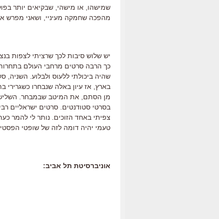
שמישהו, או מישהי, שבקיאים יותר בפולי
מהפכה שחמקה מעיניי, ושאני מפרש אות
יש שלוש סיבות לכך שרציתי לצפות בנצ
כך הרבה סרטים מרחבי העולם בתחרות, 
שהיה ביכולתי ללעוס ולבלוע. השניה, ס
בארץ, אז עיון באלה שנבחרו כשגרירי 
מן הסתם, את המיטב שבמבחר. השלישי
בסרטי סטודנטים. סרטים ישראליים רב
צפיתי באחד הזוכים. נותר לי להמר כעת
טעמי יהיה דומה לזה של שופטי הפסטיב
אוניברסיטת תל אביב: