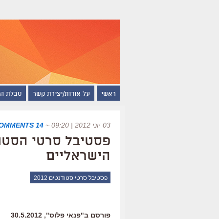
ראשי
על אודות/יצירת קשר
טבלת ה
03 יוני 2012 | 09:20
~
14 COMMENTS
פסטיבל סרטי הסטו
הישראליים
פסטיבל סרטי סטודנטים 2012
פורסם ב"פנאי פלוס", 30.5.2012