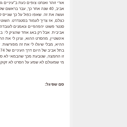
אביב, 40 שנה אחר כך, עבר בראשם
ועשה את זה. שאפו כפול על כך שגייס לצ
כצלם, אז צריך לעמוד בסטנדרט. השוטים
סנטר פשוט יהפהפיים ונאמנים לעובדה 
אביבית. אבל רק באג אחד שהציק לי: בג
אינשטיין, מהסרט ההוא, וצינן לי את 
ההיא, מבלי שיגלו לי את זה מפורשות.
זו החמצה, שנובעת מכך שהבמאי לא סומך
מי שמעולם לא שמע על הסרט לא זקוק 
סם שפיגל: