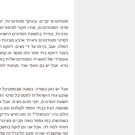
סטודנטים יקרים, ובעיקר סטודנטיות, י
סרטי הסטודנטים, שהיו מקור לסיפורים 
ומיניות. צפיתי בתשעת הסרטים הישרא
לסרטי סטודנטים וראיתי ארבע סצינות ס
האלה, אגב, בוימו על ידי נשים. דווקא ה
בעבר דווקא בתי ספר כמו מנשר או קמר
אוונגרדי של העשייה הסטודנטיאלית בארץ
נורא. אבל יש גם האפי אנד: מצאתי לפח
אבל יש כאן בשורה: בשעה שבפסטיבל ק
שהנציגות הישראלית לפסטיבל סרטי הס
תשעת הסרטים, חצי מהם נשים. אבל אני
שנעשה כעת בבתי הספר לקולנוע וגם בפי
כולם נהיו "הנותנת"? זה סוג חדש ורדיקל
כשמישהו כמו גספר נואה מביים סצינות 
תוהה למה לה. אבל אני גם לוקח בחשבון 
מה שחשבתי שהיה פעם הליברליות שלי