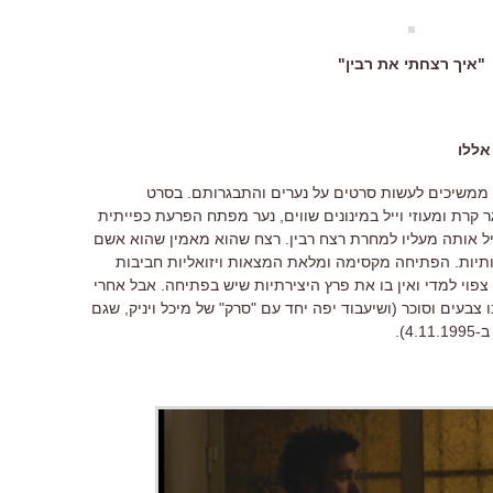
"איך רצחתי את רבין"
אללו
 ממשיכים לעשות סרטים על נערים והתבגרותם. בסרט
קרת ומעוזי וייל במינונים שווים, נער מפתח הפרעת כפייתית
שיל אותה מעליו למחרת רצח רבין. רצח שהוא מאמין שהוא אשם
דותיות. הפתיחה מקסימה ומלאת המצאות ויזואליות חביבות
פוי למדי ואין בו את פרץ היצירתיות שיש בפתיחה. אבל אחרי
צבעים וסוכר (ושיעבוד יפה יחד עם "סרק" של מיכל ויניק, שגם
4).