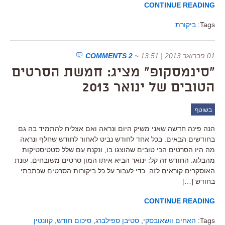
CONTINUE READING
Tags:
ביקורת
01 פברואר 2013 | 13:51
~
2 COMMENTS
"סינמסקופ" מציג: חמשת הסרטים
הטובים של ינואר 2013
בשוטף
הנה פינה חדשה שאני משיק היום ונראה ואם אצליח להתמיד בה גם
בחודשים הבאים. בכל אחד לחודש נביט לאחור לחודש שחלף ונראה
מה היו הסרטים הכי טובים שהוצגו בו, ונקנח עם שלל סטטיסטיקות
מהבלוג. החודש זה קל: ינואר הביא איתו המון סרטים משובחים. עונת
האוסקרים קוראים לזה. כדי לעבור על כל ביקורות הסרטים שכתבתי
בחודש […]
CONTINUE READING
Tags:
האחים וושאובסקי
,
סטיבן ספילברג
,
סיכום חודש
,
קוונטין