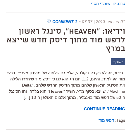
טרנטינו
,
שומרי הסף
01 פברואר 2013 | 07:37
~
1 COMMENT
וידיאו: "Heaven", סינגל ראשון
לדפש מוד מתוך דיסק חדש שייצא
במרץ
בשוטף
כזכור, זה לא רק בלוג קולנוע, אלא גם שלוחה של מועדון מעריצי דפש
מוד העולמית. והיום, 1.2, יום חג הוא לנו כי דפש מוד שיחררו הלילה
את הסינגל הראשון שלהם מתוך הדיסק החדש שלהם, "Delta
Machine", שייצא בסוף מרץ. השיר "Heaven" הוא בלדה, זהו הסינגל
ה-50 של דפש מוד באנגליה, מתוך אלבום האולפן ה-13 […]
CONTINUE READING
Tags:
דפש מוד