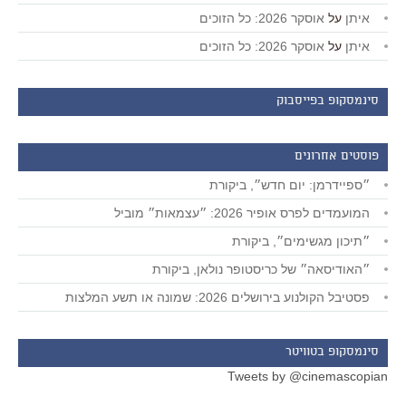
איתן
על
אוסקר 2026: כל הזוכים
איתן
על
אוסקר 2026: כל הזוכים
סינמסקופ בפייסבוק
פוסטים אחרונים
״ספיידרמן: יום חדש״, ביקורת
המועמדים לפרס אופיר 2026: ״עצמאות״ מוביל
״תיכון מגשימים״, ביקורת
״האודיסאה״ של כריסטופר נולאן, ביקורת
פסטיבל הקולנוע בירושלים 2026: שמונה או תשע המלצות
סינמסקופ בטוויטר
Tweets by @cinemascopian