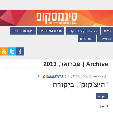
ראשי
על אודות/יצירת קשר
טבלת המבקרים
ביקורות סרטים
הרצאות
תסריט.ים
Archive | פברואר, 2013
01 פברואר 2013 | 15:26
~
2 COMMENTS
"היצ'קוק", ביקורת
ביקורת
המשך…