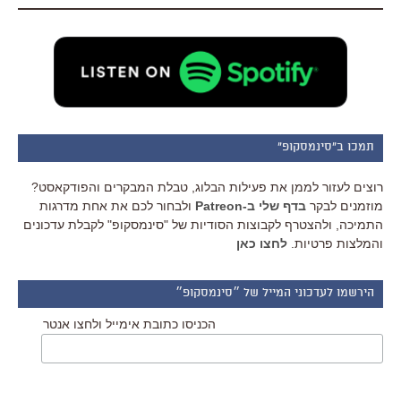
תמכו ב"סינמסקופ"
רוצים לעזור לממן את פעילות הבלוג, טבלת המבקרים והפודקאסט?
מוזמנים לבקר
בדף שלי ב-Patreon
ולבחור לכם את אחת מדרגות
התמיכה, ולהצטרף לקבוצות הסודיות של "סינמסקופ" לקבלת עדכונים
והמלצות פרטיות.
לחצו כאן
הירשמו לעדכוני המייל של ״סינמסקופ״
הכניסו כתובת אימייל ולחצו אנטר