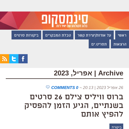
ראשי
על אודות/יצירת קשר
טבלת המבקרים
ביקורות סרטים
הרצאות
תסריט.ים
Archive | אפריל, 2023
26 אפריל 2023 | 20:13
~
0 COMMENTS
ברוס וויליס צילם 26 סרטים
בשנתיים, הגיע הזמן להפסיק
להפיץ אותם
ביקורת