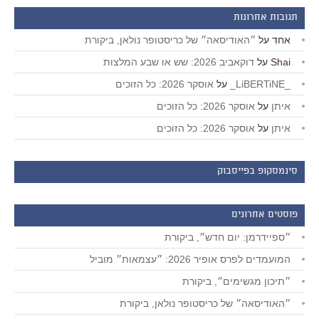
תגובות אחרונות
אחד
על
״האודיסאה״ של כריסטופר נולאן, ביקורת
Shai
על
דוקאביב 2026: שש או שבע המלצות
_LiBERTiNE_
על
אוסקר 2026: כל הזוכים
איתן
על
אוסקר 2026: כל הזוכים
איתן
על
אוסקר 2026: כל הזוכים
סינמסקופ בפייסבוק
פוסטים אחרונים
״ספיידרמן: יום חדש״, ביקורת
המועמדים לפרס אופיר 2026: ״עצמאות״ מוביל
״תיכון מגשימים״, ביקורת
״האודיסאה״ של כריסטופר נולאן, ביקורת