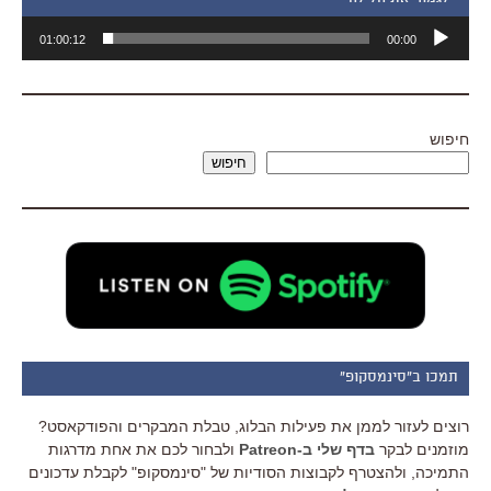
נגן
01:00:12
00:00
אודיו
חיפוש
חיפוש
תמכו ב"סינמסקופ"
רוצים לעזור לממן את פעילות הבלוג, טבלת המבקרים והפודקאסט?
מוזמנים לבקר
בדף שלי ב-Patreon
ולבחור לכם את אחת מדרגות
התמיכה, ולהצטרף לקבוצות הסודיות של "סינמסקופ" לקבלת עדכונים