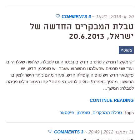
20 יוני 2013 | 15:21
~
6 COMMENTS
טבלת המבקרים החדשה של
ישראל, 20.6.2013
בשוטף
יש אקשן! חמישה סרטים חדשים נכנסו היום לטבלה. שלושה שעלו היום
ועוד שני סרטים שהשלמנו מהשבוע שעבר. יש סופרמן חדש, יש
פיקסאר חדש ויש סופיה קופולה חדש. ואחד מהם ניתר הישר למקום
הראשון. מהפך בצמרת! יכולים לנחש מי מהם? קחו הימור ודלגו פנימה
לטבלה: המשך…
CONTINUE READING
Tags:
טבלת המבקרים
,
סופרמן
,
פיקסאר
11 דצמבר 2012 | 20:49
~
3 COMMENTS