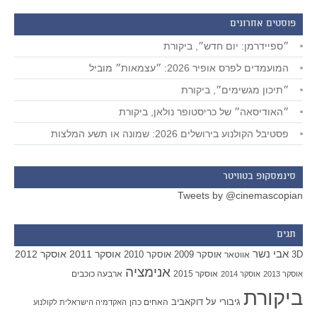
פוסטים אחרונים
״ספיידרמן: יום חדש״, ביקורת
המועמדים לפרס אופיר 2026: ״עצמאות״ מוביל
״תיכון מגשימים״, ביקורת
״האודיסאה״ של כריסטופר נולאן, ביקורת
פסטיבל הקולנוע בירושלים 2026: שמונה או תשע המלצות
סינמסקופ בטוויטר
Tweets by @cinemascopian
תגים
אבי נשר
אוסקר 2011
אוסקר 2012
אוסקר 2009
אוסקר 2010
3D
אווטאר
אנימציה
אוסקר 2015
ארבעה כוכבים
אוסקר 2013
אוסקר 2014
ביקורת
גיבורי על
דוקאביב
האחים כהן
האקדמיה הישראלית לקולנוע