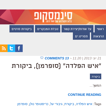
ראשי
על אודות/יצירת קשר
טבלת המבקרים
ביקורות סרטים
הרצאות
תסריט.ים
21 יוני 2013 | 11:20
~
13 COMMENTS
"איש הפלדה" (סופרמן), ביקורת
ביקורת
המשך…
CONTINUE READING
Tags:
איש הפלדה
,
ביקורת
,
גיבורי על
,
כריסטופר נולן
,
סופרמן