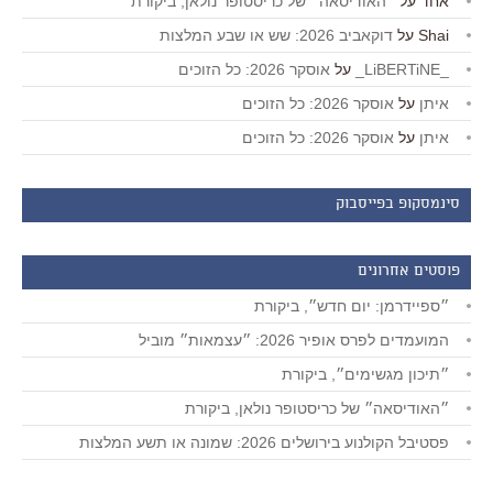
אחד
על
״האודיסאה״ של כריסטופר נולאן, ביקורת
Shai
על
דוקאביב 2026: שש או שבע המלצות
_LiBERTiNE_
על
אוסקר 2026: כל הזוכים
איתן
על
אוסקר 2026: כל הזוכים
איתן
על
אוסקר 2026: כל הזוכים
סינמסקופ בפייסבוק
פוסטים אחרונים
״ספיידרמן: יום חדש״, ביקורת
המועמדים לפרס אופיר 2026: ״עצמאות״ מוביל
״תיכון מגשימים״, ביקורת
״האודיסאה״ של כריסטופר נולאן, ביקורת
פסטיבל הקולנוע בירושלים 2026: שמונה או תשע המלצות