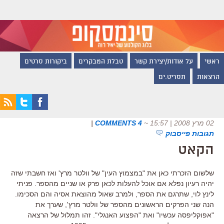
ראשי
על אודות/יצירת קשר
טבלת המבקרים
ביקורות סרטים
הרצאות
תסריט.ים
02 מרץ 2008 | 15:57
~
4 COMMENTS
|
תגובות פייסבוק
הקאט
שלשום הזכרתי כאן את "במצמוץ העין" של וולטר מרץ' ואז חשבתי שזה
יהיה רעיון נפלא אם אוכל להעלות לכאן פרק או שניים מהספר. פניתי
לינץ לוי, שתרגם את הספר, ולמרב שאול מהוצאת אסיה והם הסכימו.
הנה שני הפרקים הראשונים מהספר של וולטר מרץ', שערך את
"אפוקליפסה עכשיו" ואת "הפצוע האנגלי". זהו תמלול של הרצאה