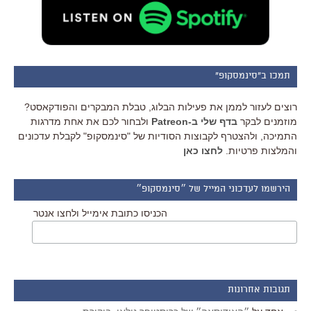
תמכו ב"סינמסקופ"
רוצים לעזור לממן את פעילות הבלוג, טבלת המבקרים והפודקאסט?
מוזמנים לבקר
בדף שלי ב-Patreon
ולבחור לכם את אחת מדרגות
התמיכה, ולהצטרף לקבוצות הסודיות של "סינמסקופ" לקבלת עדכונים
והמלצות פרטיות.
לחצו כאן
הירשמו לעדכוני המייל של ״סינמסקופ״
הכניסו כתובת אימייל ולחצו אנטר
תגובות אחרונות