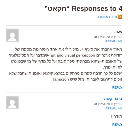
4 Responses to “הקאט”
פיד תגובות
h.w.
2 מרץ 2008 at 17:35
PERMALINK
מאוד אהבתי את סעיף 7. מזכיר לי את אחד העקרונות מספרו של
רודולף ארנהיים art and visual perception -שמדבר על הפסיכולוגיה
של האומנות-שהוא מבחינתי ספר חובה על כל מדף של מי שבכוונתו
להיות עורך.
ישנם כל כך הרבה ספרים מרתקים בנושא קולנוע ואומנות שחבל שלא
זוכים לתרגום לעברית. מזל שיש amazon!
REPLY
ביצה קשה
2 מרץ 2008 at 19:54
PERMALINK
תודה !
REPLY