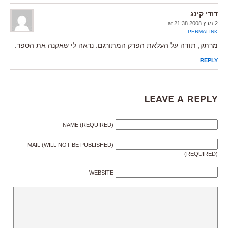
דודי קינג
2 מרץ 2008 at 21:38
PERMALINK
מרתק, תודה על העלאת הפרק המתורגם. נראה לי שאקנה את הספר.
REPLY
Leave a Reply
NAME (REQUIRED)
MAIL (WILL NOT BE PUBLISHED)
(REQUIRED)
WEBSITE