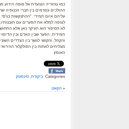
כמו טרגדיה הצועדת אל סופה הידוע מ
ההולכים ונפרמים בין חברי הכנופיה שח
עליהם איום תמידי. "ההתנקשות בג'סי 
לצופה למלא את הפערים עם תובנותיו, ל
לא הסיפור הוא העיקר כאן אלא התחוש
תמידית, הפער שבין האדם ובין הדימוי 
והקהל, והקושי לגשר בין הצדדים השונ
מצליחים לאחות בין הפולקלור ההירואי ו
האומץ.
Categories:
ביקורת
,
סינמטק
«
הקאט