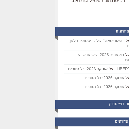
הכניסו כתובת אימייל ולחצו אנטר
אחרונות
ל
״האודיסאה״ של כריסטופר נולאן,
ת
ל
דוקאביב 2026: שש או שבע
ת
על
אוסקר 2026: כל הזוכים
ל
אוסקר 2026: כל הזוכים
ל
אוסקר 2026: כל הזוכים
פ בפייסבוק
אחרונים