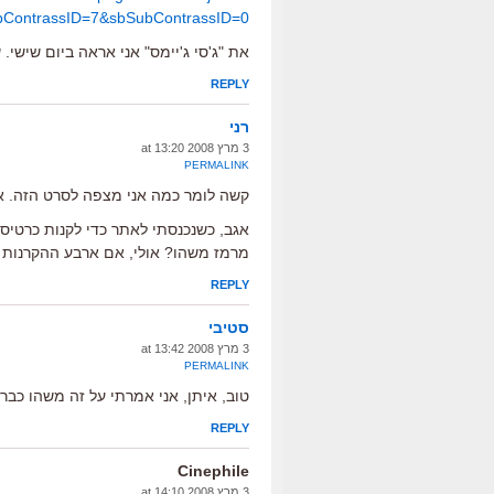
bContrassID=7&sbSubContrassID=0
את "ג'סי ג'יימס" אני אראה ביום שישי
REPLY
רני
3 מרץ 2008 at 13:20
PERMALINK
קשה לומר כמה אני מצפה לסרט הזה. א
אגב, כשנכנסתי לאתר כדי לקנות כרטיס
מרמז משהו? אולי, אם ארבע ההקרנות 
REPLY
סטיבי
3 מרץ 2008 at 13:42
PERMALINK
טוב, איתן, אני אמרתי על זה משהו כבר 
REPLY
Cinephile
3 מרץ 2008 at 14:10