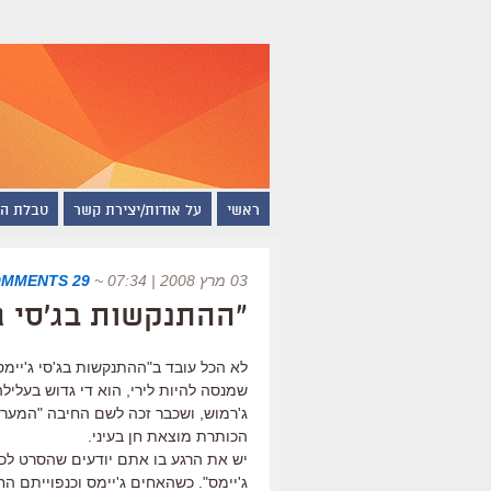
ראשי
על אודות/יצירת קשר
טבלת ה
03 מרץ 2008 | 07:34
~
29 COMMENTS
"ההתנקשות בג'סי ג'
לא הכל עובד ב"ההתנקשות בג'סי ג'יימס
שמנסה להיות לירי, הוא די גדוש בעלילה
ג'רמוש, ושכבר זכה לשם החיבה "המערבו
הכותרת מוצאת חן בעיני.
יש את הרגע בו אתם יודעים שהסרט לכ
ג'יימס". כשהאחים ג'יימס וכנפוייתם