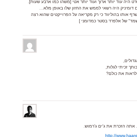
 היה עוד יותר ארוך ועוד יותר אטי [משהו כמו ארבע שעות].
אם דומיניק היה רשאי לממש את החזון שלו באופן מלא…
רף אותו בהוליווד כי רק מקריאה על הפרוייקטים שהוא רצה
שמד" של אלפרד בסטר כמדומני ]
דולים,
תך זכיתי לגלות,
 לראות את כולם?
 אתה הזכרת את ג'ים ג'רמוש.
http://www.haare