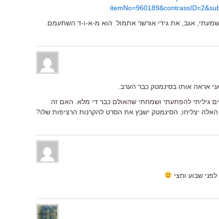
itemNo=960189&contrassID=2&su
. שמעתי, אגב, את גידי אורשר אתמול. הוא מ-א-ו-ד השתעמם.
ני אראה אותו בסינמטק כבר הערב.
ים גיליתי להפתעתי ושמחתי שהאולם כבר די מלא. האם זה
האלה יצליחו, הסינמטק ישבץ את הסרט להקרנות הרציפות שלו?
לפני שבוע וחצי