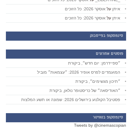
איתן
על
אוסקר 2026: כל הזוכים
איתן
על
אוסקר 2026: כל הזוכים
סינמסקופ בפייסבוק
פוסטים אחרונים
״ספיידרמן: יום חדש״, ביקורת
המועמדים לפרס אופיר 2026: ״עצמאות״ מוביל
״תיכון מגשימים״, ביקורת
״האודיסאה״ של כריסטופר נולאן, ביקורת
פסטיבל הקולנוע בירושלים 2026: שמונה או תשע המלצות
סינמסקופ בטוויטר
Tweets by @cinemascopian