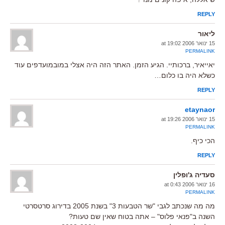
REPLY
ליאור
15 ינואר 2006 at 19:02
PERMALINK
יאייאיר, ברכותיי. הגיע הזמן. האתר הזה היה אצלי במובמועדפים עוד
כשלא היה בו כלום…
REPLY
etaynaor
15 ינואר 2006 at 19:26
PERMALINK
הכי כיף.
REPLY
סעדיה ג'ופלין
16 ינואר 2006 at 0:43
PERMALINK
מה מה שנכתב לגבי "שר הטבעות 3" בשנת 2005 בדירוג סרטסרטי
השנה ב"פנאי פלוס" – אתה בטוח שאין שם טעות?