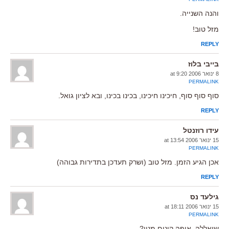
והנה השנייה.
מזל טוב!
REPLY
בייבי בלוז
8 ינואר 2006 at 9:20
PERMALINK
סוף סוף סוף, חיכינו חיכינו, בכינו בכינו, ובא לציון גואל.
REPLY
עידו רוזנטל
15 ינואר 2006 at 13:54
PERMALINK
אכן הגיע הזמן. מזל טוב (ושרק תעדכן בתדירות גבוהה)
REPLY
גילעד נס
15 ינואר 2006 at 18:11
PERMALINK
שיאללה, איפה קונים מנוי?