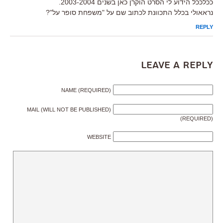
ככלככל הידוע לי הסרט הוקרן כאן בשנים 2003-2004.
נראאולי בכלל התכוונת לכתוב שם על "משפחת סופר על"?
REPLY
Leave a Reply
NAME (REQUIRED)
MAIL (WILL NOT BE PUBLISHED)
(REQUIRED)
WEBSITE