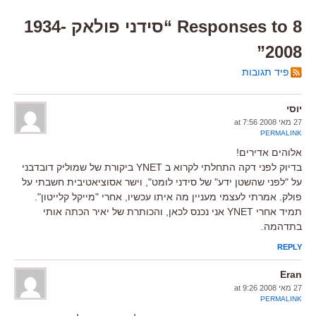
8 Responses to “סידני פולאק 1934-
2008”
פיד תגובות
יוסי
27 מאי 2008 at 7:56
PERMALINK
אלוהים אדירים!
בדיוק לפני דקה התחלתי לקרוא ב YNET ביקורת של שמוליק דובדבני
על "לפני שהשטן ידע" של סידני לומט", וישר אסוציאטיבית חשבתי על
פולק. אמרתי לעצמי מעניין מה איתו עכשיו, אחרי "מייקל קלייטון".
תמיד אחרי YNET אני נכנס לכאן, והכותרת של יאיר הכתה אותי
בתדהמה.
REPLY
Eran
27 מאי 2008 at 9:26
PERMALINK