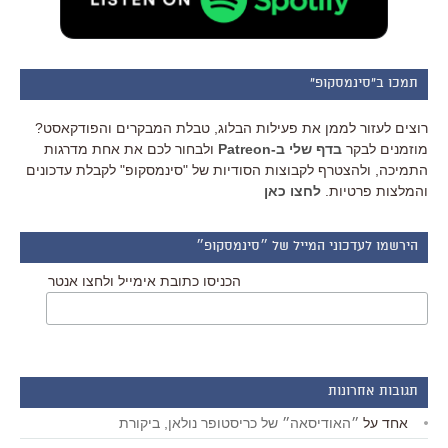
תמכו ב"סינמסקופ"
רוצים לעזור לממן את פעילות הבלוג, טבלת המבקרים והפודקאסט?
מוזמנים לבקר
בדף שלי ב-Patreon
ולבחור לכם את אחת מדרגות
התמיכה, ולהצטרף לקבוצות הסודיות של "סינמסקופ" לקבלת עדכונים
והמלצות פרטיות.
לחצו כאן
הירשמו לעדכוני המייל של ״סינמסקופ״
הכניסו כתובת אימייל ולחצו אנטר
תגובות אחרונות
אחד
על
״האודיסאה״ של כריסטופר נולאן, ביקורת