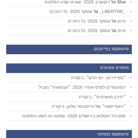
Shai
על
דוקאביב 2026: שש או שבע המלצות
_LiBERTiNE_
על
אוסקר 2026: כל הזוכים
איתן
על
אוסקר 2026: כל הזוכים
איתן
על
אוסקר 2026: כל הזוכים
סינמסקופ בפייסבוק
פוסטים אחרונים
״ספיידרמן: יום חדש״, ביקורת
המועמדים לפרס אופיר 2026: ״עצמאות״ מוביל
״תיכון מגשימים״, ביקורת
״האודיסאה״ של כריסטופר נולאן, ביקורת
פסטיבל הקולנוע בירושלים 2026: שמונה או תשע המלצות
סינמסקופ בטוויטר