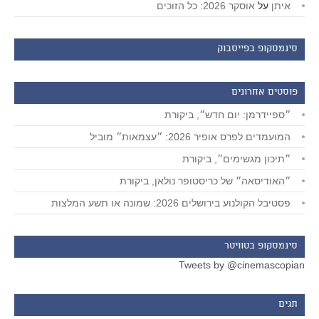
איתן
על
אוסקר 2026: כל הזוכים
סינמסקופ בפייסבוק
פוסטים אחרונים
״ספיידרמן: יום חדש״, ביקורת
המועמדים לפרס אופיר 2026: ״עצמאות״ מוביל
״תיכון מגשימים״, ביקורת
״האודיסאה״ של כריסטופר נולאן, ביקורת
פסטיבל הקולנוע בירושלים 2026: שמונה או תשע המלצות
סינמסקופ בטוויטר
Tweets by @cinemascopian
תגים