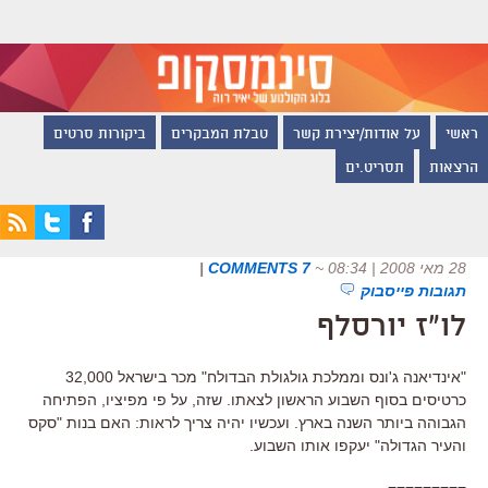
ראשי
על אודות/יצירת קשר
טבלת המבקרים
ביקורות סרטים
הרצאות
תסריט.ים
28 מאי 2008 | 08:34
~
7 COMMENTS
|
תגובות פייסבוק
לו"ז יורסלף
"אינדיאנה ג'ונס וממלכת גולגולת הבדולח" מכר בישראל 32,000
כרטיסים בסוף השבוע הראשון לצאתו. שזה, על פי מפיציו, הפתיחה
הגבוהה ביותר השנה בארץ. ועכשיו יהיה צריך לראות: האם בנות "סקס
והעיר הגדולה" יעקפו אותו השבוע.
=========