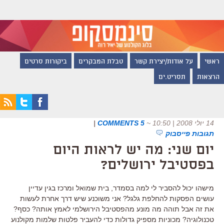
ראשי
על אודות/יצירת קשר
טבלת המבקרים
ביקורות סרטים
הרצאות
תסריט.ים
14 יולי 2008 | 10:50
~
5 COMMENTS
|
תגובות פייסבוק
יום שני: מה יש לראות היום
בפסטיבל ירושלים?
מישהו יכול להסביר לי למה בסמדר, בית שמואל ומרכז בגין עדיין
עושים הפסקות להחלפת גלגל? אני משוכנע שיש דרך אחרת לעשות
את זה אבל תוהה מה מונע מהפסטיבל הירושלמי לאמץ אותה? כסף?
טכנולוגיה? מכוניות מספיק גדולות כדי להעביר פלטות שלמות מקולנוע