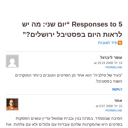
5 Responses to “יום שני: מה יש
לראות היום בפסטיבל ירושלים?”
פיד תגובות
עופר ליברגל
14 יולי 2008 at 19:24
PERMALINK
"בעיר של סילביה" הוא אחד מן הסרטים הטובים ביותר המוקרנים
השנה בפסטיבל.
REPLY
אחד
15 יולי 2008 at 0:57
PERMALINK
הסיבה שבסמדר, במרכז בגין ובבית שמואל עדיין עושים הפסקות
בסרטים היא שהמקרנות שלהם עובדות עם גלגלים ולא עם צלחות. את