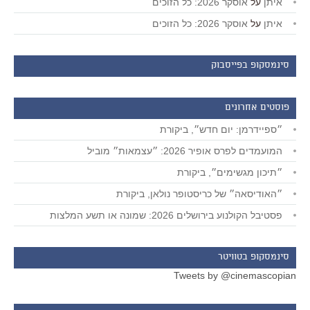
איתן
על
אוסקר 2026: כל הזוכים
איתן
על
אוסקר 2026: כל הזוכים
סינמסקופ בפייסבוק
פוסטים אחרונים
״ספיידרמן: יום חדש״, ביקורת
המועמדים לפרס אופיר 2026: ״עצמאות״ מוביל
״תיכון מגשימים״, ביקורת
״האודיסאה״ של כריסטופר נולאן, ביקורת
פסטיבל הקולנוע בירושלים 2026: שמונה או תשע המלצות
סינמסקופ בטוויטר
Tweets by @cinemascopian