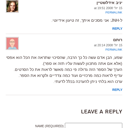
יניב אידלשטיין
15 יולי 2008 at 19:51
PERMALINK
ל-JNH: אני מסכים איתך, זה טיעון אידיוטי.
REPLY
רותם
15 יולי 2008 at 20:14
PERMALINK
שמע, הבן אדם עשה כל כך הרבה, שהסיכוי שתראה את הכל הוא אפסי
(אלא אם אתה מתכוון לעשות עליו תזה או ספר).
הערך של הספר הזה גדולה פי כמה מאשר לראות את כל הסרטים.
עדיף לראות כמה מרכזיים ועוד כמה צדדיים ולקרוא את הספר.
ערכו הוא בלתי ניתן להערכה בכלל לדעתי.
REPLY
Leave a Reply
NAME (REQUIRED)