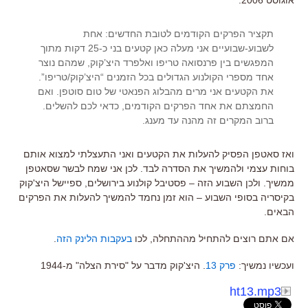
תקציר הפרקים הקודמים לטובת החדשים: אחת
לשבוע-שבועיים אני מעלה כאן קטעים בני כ-25 דקות מתוך
המפגשים בין פרנסואה טריפו ואלפרד היצ’קוק, שמהם נוצר
אחד מספרי הקולנוע הגדולים בכל הזמנים “היצ’קוק/טריפו”.
את הקטעים אני מרים מהבלוג הפנאטי של טום סוטפן. ואם
החמצתם את אחד הפרקים הקודמים, כדאי לכם להשלים.
ברוב המקרים זה מהנה עד מענג.
ואז סאטפן הפסיק להעלות את הקטעים ואני התעצלתי למצוא אותם
בוחות עצמי ולהמשיך את הסדרה לבד. לכן אני שמח לבשר שסאטפן
ממשיך. ולכן השבוע הזה – פסטיבל קולנוע בירושלים, ספיישל היצ'קוק
בקיסריה בסופי השבוע – הוא זמן נחמד להמשיך להעלות את הפרקים
הבאים.
אם אתם רוצים להתחיל מההתחלה, לכו
בעקבות הלינק הזה
.
ועכשיו נמשיך:
פרק 13
. היצ'קוק מדבר על "סירת הצלה" מ-1944
ht13.mp3