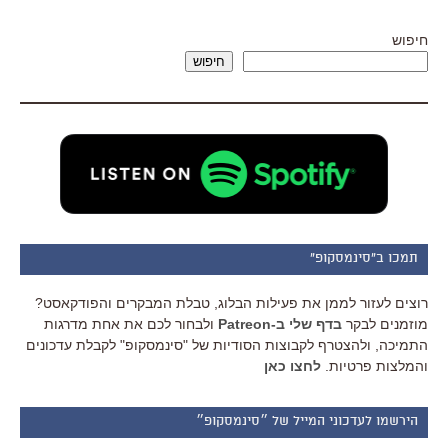
חיפוש
חיפוש
תמכו ב"סינמסקופ"
רוצים לעזור לממן את פעילות הבלוג, טבלת המבקרים והפודקאסט?
מוזמנים לבקר
בדף שלי ב-Patreon
ולבחור לכם את אחת מדרגות
התמיכה, ולהצטרף לקבוצות הסודיות של "סינמסקופ" לקבלת עדכונים
והמלצות פרטיות.
לחצו כאן
הירשמו לעדכוני המייל של ״סינמסקופ״