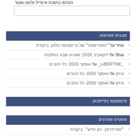
הכניסו כתובת אימייל ולחצו אנטר
תגובות אחרונות
אחד
על
״האודיסאה״ של כריסטופר נולאן, ביקורת
Shai
על
דוקאביב 2026: שש או שבע המלצות
_LiBERTiNE_
על
אוסקר 2026: כל הזוכים
איתן
על
אוסקר 2026: כל הזוכים
איתן
על
אוסקר 2026: כל הזוכים
סינמסקופ בפייסבוק
פוסטים אחרונים
״ספיידרמן: יום חדש״, ביקורת