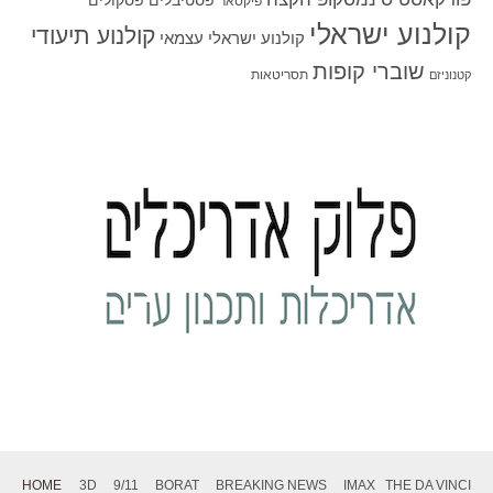
פסטיבלים
פסקולים
פיקסאר
קולנוע ישראלי
קולנוע תיעודי
קולנוע ישראלי עצמאי
שוברי קופות
תסריטאות
קטנוניזם
HOME
3D
9/11
BORAT
BREAKING NEWS
IMAX
THE DA VINCI