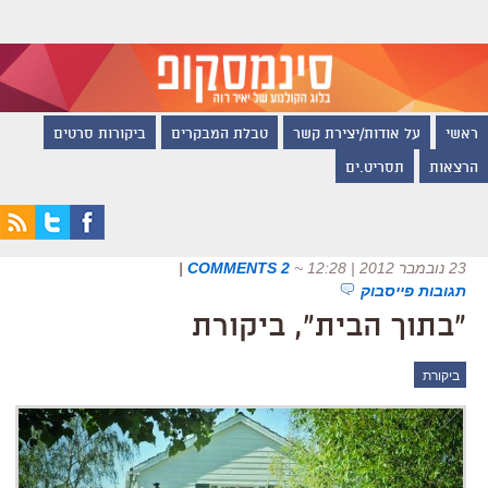
ראשי
על אודות/יצירת קשר
טבלת המבקרים
ביקורות סרטים
הרצאות
תסריט.ים
23 נובמבר 2012 | 12:28
~
2 COMMENTS
|
תגובות פייסבוק
"בתוך הבית", ביקורת
ביקורת