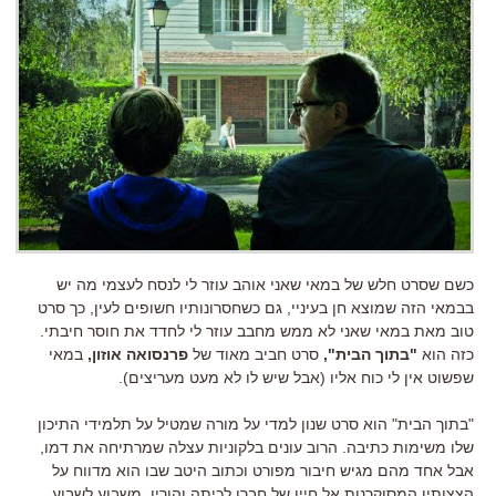
כשם שסרט חלש של במאי שאני אוהב עוזר לי לנסח לעצמי מה יש
בבמאי הזה שמוצא חן בעיניי, גם כשחסרונותיו חשופים לעין, כך סרט
טוב מאת במאי שאני לא ממש מחבב עוזר לי לחדד את חוסר חיבתי.
כזה הוא
"בתוך הבית",
סרט חביב מאוד של
פרנסואה אוזון,
במאי
שפשוט אין לי כוח אליו (אבל שיש לו לא מעט מעריצים).
"בתוך הבית" הוא סרט שנון למדי על מורה שמטיל על תלמידי התיכון
שלו משימות כתיבה. הרוב עונים בלקוניות עצלה שמרתיחה את דמו,
אבל אחד מהם מגיש חיבור מפורט וכתוב היטב שבו הוא מדווח על
הצצותיו המסוקרנות אל חייו של חברו לכיתה והוריו. משבוע לשבוע