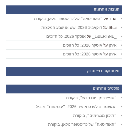
תגובות אחרונות
אחד
על
״האודיסאה״ של כריסטופר נולאן, ביקורת
Shai
על
דוקאביב 2026: שש או שבע המלצות
_LiBERTiNE_
על
אוסקר 2026: כל הזוכים
איתן
על
אוסקר 2026: כל הזוכים
איתן
על
אוסקר 2026: כל הזוכים
סינמסקופ בפייסבוק
פוסטים אחרונים
״ספיידרמן: יום חדש״, ביקורת
המועמדים לפרס אופיר 2026: ״עצמאות״ מוביל
״תיכון מגשימים״, ביקורת
״האודיסאה״ של כריסטופר נולאן, ביקורת