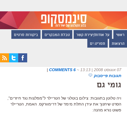
ראשי
על אודות/יצירת קשר
טבלת המבקרים
ביקורות סרטים
הרצאות
תסריט.ים
07 אוגוסט 2008 | 13:13
~
6 COMMENTS
|
תגובות פייסבוק
גומי גם
ויה טלוטן בתגובות: צילום בוטלגי של הטריילר ל"מפלצות נגד חיזרים",
הסרט שיחנוך את עידן התלת מימד של דרימוורקס. האמת, הטריילר
פשוט נורא מהנה: