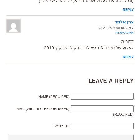
(ומה יהיה עם צעצוע של סיפור 3, יהיה או לא יהיה?)
REPLY
ערן אלתר
7 אוגוסט 2008 at 21:28
PERMALINK
דרורית-
צעצוע של סיפור 3 מגיע לבתי הקולנוע בקיץ 2010.
REPLY
Leave a Reply
NAME (REQUIRED)
MAIL (WILL NOT BE PUBLISHED)
(REQUIRED)
WEBSITE