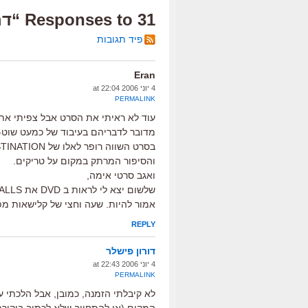
31 Responses to “דרוש: אות”
פיד תגובות
Eran
4 יוני 2006 at 22:04
PERMALINK
עוד לא ראיתי את הסרט אבל צפיתי אתמ
מדובר לדבריהם בעיבוד של כמעט שוט-פ
והסיפור המרתק במקום על טריקים.
ואגב סרטי אימה,
אמור להיות. שעה וחצי של קלישאות מפ
REPLY
דורון פישלר
4 יוני 2006 at 22:43
PERMALINK
לא קיבלתי הזמנה, כמובן, אבל הלכתי על