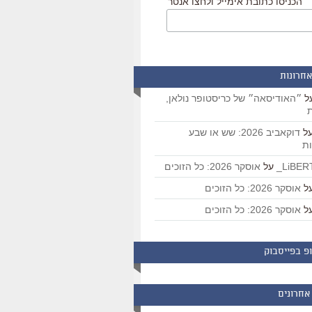
הכניסו כתובת אימייל ולחצו אנטר
אחרונות
ל
״האודיסאה״ של כריסטופר נולאן,
ת
ל
דוקאביב 2026: שש או שבע
ת
על
אוסקר 2026: כל הזוכים
ל
אוסקר 2026: כל הזוכים
ל
אוסקר 2026: כל הזוכים
פ בפייסבוק
אחרונים