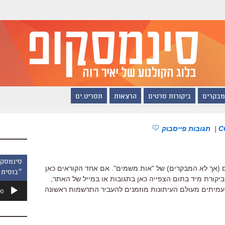
מבקרים
ביקורות סרטים
הרצאות
תסריט.ים
|
תגובות פייסבוק
 (אך לא המבקרים) של "אות משמים". אם אחד הקוראים כאן
״בוסית 
 ביקורת מיד בתום הצפייה כאן בתגובות או במייל של האתר,
נגן
 עמיתים מעולם העיתונות מוזמנים להעביר התרשמות ראשונה
00
אודיו