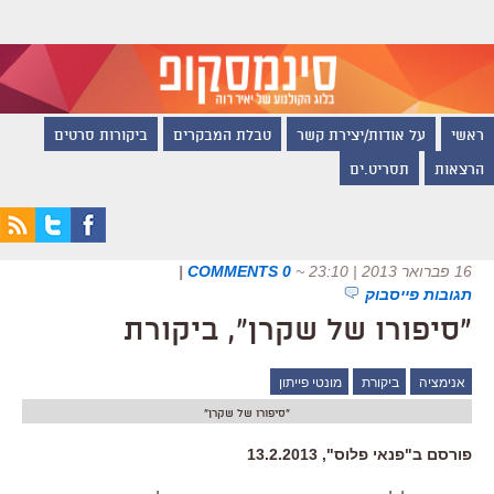
ראשי
על אודות/יצירת קשר
טבלת המבקרים
ביקורות סרטים
הרצאות
תסריט.ים
16 פברואר 2013 | 23:10
~
0 COMMENTS
|
תגובות פייסבוק
"סיפורו של שקרן", ביקורת
אנימציה
ביקורת
מונטי פייתון
"סיפורו של שקרן"
פורסם ב"פנאי פלוס", 13.2.2013