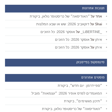
תגובות אחרונות
אחד
על
״האודיסאה״ של כריסטופר נולאן, ביקורת
Shai
על
דוקאביב 2026: שש או שבע המלצות
_LiBERTiNE_
על
אוסקר 2026: כל הזוכים
איתן
על
אוסקר 2026: כל הזוכים
איתן
על
אוסקר 2026: כל הזוכים
סינמסקופ בפייסבוק
פוסטים אחרונים
״ספיידרמן: יום חדש״, ביקורת
המועמדים לפרס אופיר 2026: ״עצמאות״ מוביל
״תיכון מגשימים״, ביקורת
״האודיסאה״ של כריסטופר נולאן, ביקורת