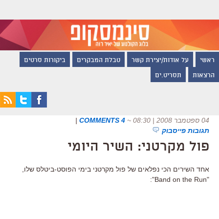
ראשי
על אודות/יצירת קשר
טבלת המבקרים
ביקורות סרטים
הרצאות
תסריט.ים
04 ספטמבר 2008 | 08:30
~
4 COMMENTS
|
תגובות פייסבוק
פול מקרטני: השיר היומי
אחד השירים הכי נפלאים של פול מקרטני בימי הפוסט-ביטלס שלו,
"Band on the Run":