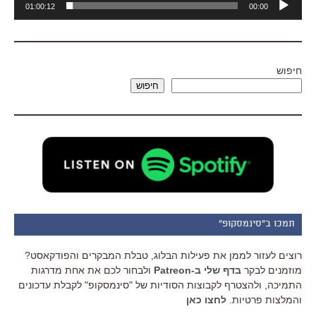
01:00:12
00:00
אודיו
חיפוש
חיפוש
תמכו ב"סינמסקופ"
רוצים לעזור לממן את פעילות הבלוג, טבלת המבקרים והפודקאסט?
מוזמנים לבקר
בדף שלי ב-Patreon
ולבחור לכם את אחת מדרגות
התמיכה, ולהצטרף לקבוצות הסודיות של "סינמסקופ" לקבלת עדכונים
והמלצות פרטיות.
לחצו כאן