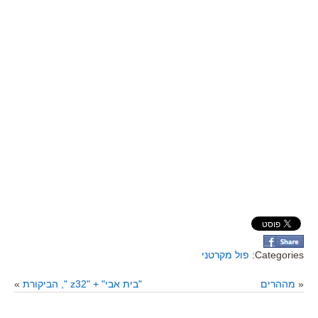
Categories:
פול מקרטני
«
מההרים
"בית אבי" + "z32 ", הביקורת
»