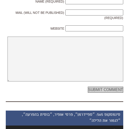
NAME (REQUIRED)
MAIL (WILL NOT BE PUBLISHED)
(REQUIRED)
WEBSITE
סינמסקופ 505: ״ספיידרמן״, פרסי אופיר, ״בוסית בהפרעה״,
״לגמור את הלילה״
נגן