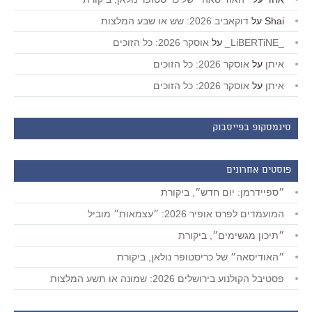
Shai
על
דוקאביב 2026: שש או שבע המלצות
_LiBERTiNE_
על
אוסקר 2026: כל הזוכים
איתן
על
אוסקר 2026: כל הזוכים
איתן
על
אוסקר 2026: כל הזוכים
סינמסקופ בפייסבוק
פוסטים אחרונים
״ספיידרמן: יום חדש״, ביקורת
המועמדים לפרס אופיר 2026: ״עצמאות״ מוביל
״תיכון מגשימים״, ביקורת
״האודיסאה״ של כריסטופר נולאן, ביקורת
פסטיבל הקולנוע בירושלים 2026: שמונה או תשע המלצות