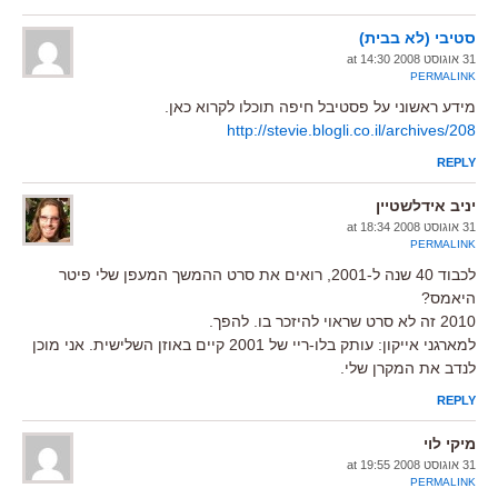
סטיבי (לא בבית)
31 אוגוסט 2008 at 14:30
PERMALINK
מידע ראשוני על פסטיבל חיפה תוכלו לקרוא כאן.
http://stevie.blogli.co.il/archives/208
REPLY
יניב אידלשטיין
31 אוגוסט 2008 at 18:34
PERMALINK
לכבוד 40 שנה ל-2001, רואים את סרט ההמשך המעפן שלי פיטר
היאמס?
2010 זה לא סרט שראוי להיזכר בו. להפך.
למארגני אייקון: עותק בלו-ריי של 2001 קיים באוזן השלישית. אני מוכן
לנדב את המקרן שלי.
REPLY
מיקי לוי
31 אוגוסט 2008 at 19:55
PERMALINK