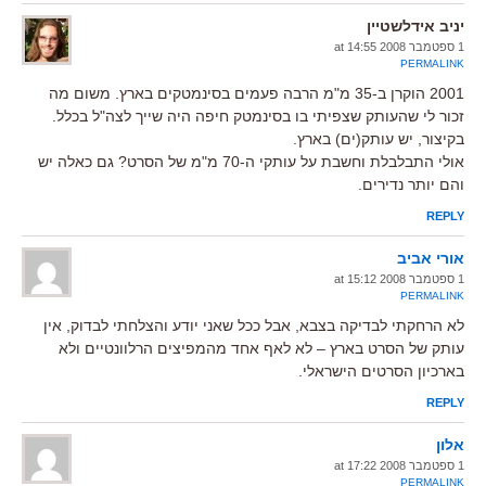
יניב אידלשטיין
1 ספטמבר 2008 at 14:55
PERMALINK
2001 הוקרן ב-35 מ"מ הרבה פעמים בסינמטקים בארץ. משום מה
זכור לי שהעותק שצפיתי בו בסינמטק חיפה היה שייך לצה"ל בכלל.
בקיצור, יש עותק(ים) בארץ.
אולי התבלבלת וחשבת על עותקי ה-70 מ"מ של הסרט? גם כאלה יש
והם יותר נדירים.
REPLY
אורי אביב
1 ספטמבר 2008 at 15:12
PERMALINK
לא הרחקתי לבדיקה בצבא, אבל ככל שאני יודע והצלחתי לבדוק, אין
עותק של הסרט בארץ – לא לאף אחד מהמפיצים הרלוונטיים ולא
בארכיון הסרטים הישראלי.
REPLY
אלון
1 ספטמבר 2008 at 17:22
PERMALINK