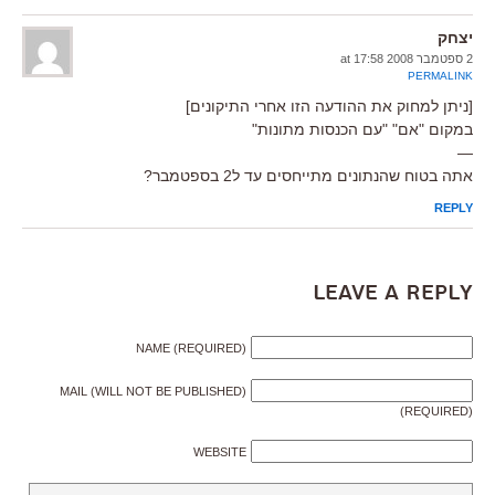
יצחק
2 ספטמבר 2008 at 17:58
PERMALINK
[ניתן למחוק את ההודעה הזו אחרי התיקונים]
במקום "אם" "עם הכנסות מתונות"
—
אתה בטוח שהנתונים מתייחסים עד ל2 בספטמבר?
REPLY
Leave a Reply
NAME (REQUIRED)
MAIL (WILL NOT BE PUBLISHED)
(REQUIRED)
WEBSITE