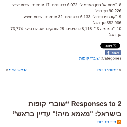
8. "מסע אל בטן האדמה": 6,072 כרטיסים. 17 עותקים. שבוע שישי.
90,226 סך הכל.
9. "קונג פו פנדה": 6,133 כרטיסים. 32 עותקים. שבוע תשיעי.
352,966 סך הכל.
10. "המומיה 3 ": 5,115 כרטיסים. 28 עותקים. שבוע רביעי. 73,774
סך הכל.
Categories:
שוברי קופות
«
זמזומי הבאז
הראש הצף
»
2 Responses to “שוברי קופות
בישראל: "מאמא מיה!" עדיין בראש”
פיד תגובות