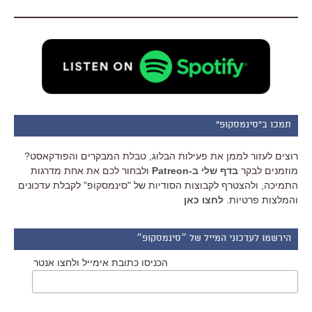
תמכו ב"סינמסקופ"
רוצים לעזור לממן את פעילות הבלוג, טבלת המבקרים והפודקאסט?
מוזמנים לבקר
בדף שלי ב-Patreon
ולבחור לכם את אחת מדרגות
התמיכה, ולהצטרף לקבוצות הסודיות של "סינמסקופ" לקבלת עדכונים
והמלצות פרטיות.
לחצו כאן
הירשמו לעדכוני המייל של ״סינמסקופ״
הכניסו כתובת אימייל ולחצו אנטר