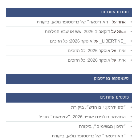
תגובות אחרונות
אחד
על
״האודיסאה״ של כריסטופר נולאן, ביקורת
Shai
על
דוקאביב 2026: שש או שבע המלצות
_LiBERTiNE_
על
אוסקר 2026: כל הזוכים
איתן
על
אוסקר 2026: כל הזוכים
איתן
על
אוסקר 2026: כל הזוכים
סינמסקופ בפייסבוק
פוסטים אחרונים
״ספיידרמן: יום חדש״, ביקורת
המועמדים לפרס אופיר 2026: ״עצמאות״ מוביל
״תיכון מגשימים״, ביקורת
״האודיסאה״ של כריסטופר נולאן, ביקורת