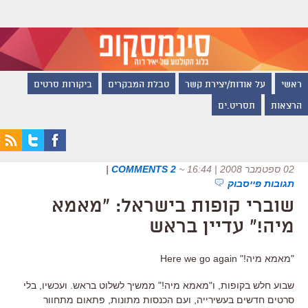
ראשי
על אודות/יצירת קשר
טבלת המבקרים
ביקורות סרטים
הרצאות
תסריט.ים
02 ספטמבר 2008 | 16:44
~
2 COMMENTS
|
תגובות פייסבוק
שוברי קופות בישראל: "מאמא
מיה!" עדיין בראש
"מאמא מיה!" Here we go again
שבוע חלש בקופות, ו"מאמא מיה!" ממשיך לשלוט בראש. ועכשיו, בלי
סרטים חדשים בעשירייה, ועם הכנסות מתונות, פתאום מתחוור