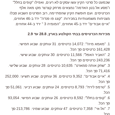
שכמעט כל סרטי הקיץ עשו עסקים לא רעים, ואפילו "קופים בחלל"
ו"מסע אל בטן האדמה" נמצאים מרחק קצרצר מקו מאה אלף
הכרטיסים. ועם חופשת הקיץ שהסתיימה, רוב הסרטים השבוע סבלו
מצניחות משמעותיות במכירות: "קונג פו פנדה" ירד ב-46 אחוזים,
"איים אבודים" ירד ב-45 אחוזים, "המומיה 3 " ירד ב-44 אחוזים.
מכירות הכרטיסים בבתי הקולנוע בארץ, 28.8 עד 2.9
1. "מאמא מיה!": 14,072 כרטיסים. 31 עותקים. שבוע חמישי.
161,428 כרטיסים סך הכל.
2. "האביר האפל": 11,566 כרטיסים. 30 עותקים. שבוע שישי.
243,236 כרטיסים סך הכל.
3. "שחק אותה סמארט": 10,635 כרטיסים. 28 עותקים. שבוע שלישי.
71,416 סך הכל.
4. "איים אבודים": 9,352 כרטיסים. 36 עותקים. שבוע תשיעי. 252,000
סך הכל.
5. "טרמפ לירח": 8,793 כרטיסים. 24 עותקים. שבוע רביעי. 51,061 סך
הכל.
6. "קופים בחלל": 8,592 כרטיסים. 26 עותקים. שבוע חמישי. 93,054
סך הכל.
7. "וול-אי": 7,358 כרטיסים. 47 עותקים. שבוע שמיני. 213,786 סך
הכל.