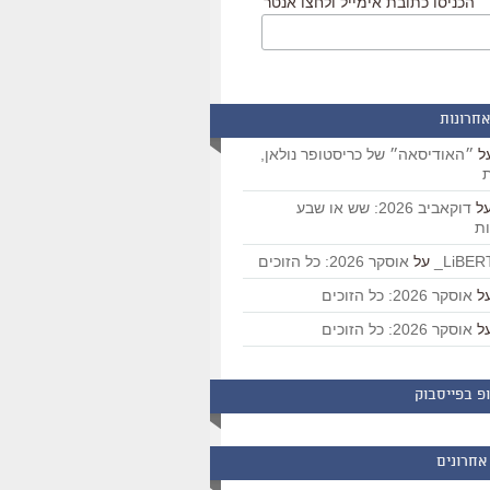
הכניסו כתובת אימייל ולחצו אנטר
אחרונות
ל
״האודיסאה״ של כריסטופר נולאן,
ת
ל
דוקאביב 2026: שש או שבע
ת
על
אוסקר 2026: כל הזוכים
ל
אוסקר 2026: כל הזוכים
ל
אוסקר 2026: כל הזוכים
פ בפייסבוק
אחרונים