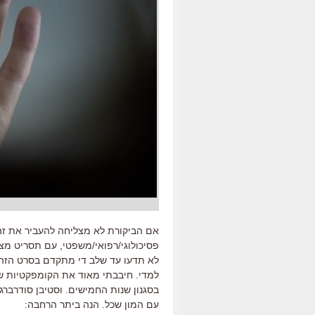
אם הביקורת לא מצליחה להעביר את זה,
פסיכולוגי/רפואי/משפטי, עם תסריט מצ
לא תדעו עד שלב די מתקדם בסרט הזה מ
למדי. חיבבתי מאוד את הקומפקטיות שלו
בסגנון שנות החמישים. וסטיבן סודרברג
עם המון שכל. הנה ביתר הרחבה: