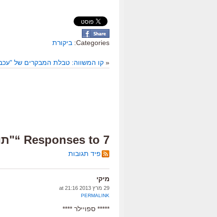
Categories:
ביקורת
«
קו המשווה: טבלת המבקרים של "עכבר
7 Responses to “"תופעות לוואי", ביקורת”
פיד תגובות
מיקי
29 מרץ 2013 at 21:16
PERMALINK
***** ספויילר ****