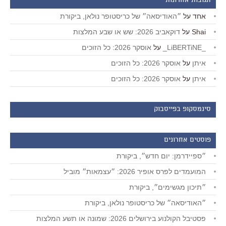
תגובות אחרונות
אחד
על
״האודיסאה״ של כריסטופר נולאן, ביקורת
Shai
על
דוקאביב 2026: שש או שבע המלצות
_LiBERTiNE_
על
אוסקר 2026: כל הזוכים
איתן
על
אוסקר 2026: כל הזוכים
איתן
על
אוסקר 2026: כל הזוכים
סינמסקופ בפייסבוק
פוסטים אחרונים
״ספיידרמן: יום חדש״, ביקורת
המועמדים לפרס אופיר 2026: ״עצמאות״ מוביל
״תיכון מגשימים״, ביקורת
״האודיסאה״ של כריסטופר נולאן, ביקורת
פסטיבל הקולנוע בירושלים 2026: שמונה או תשע המלצות