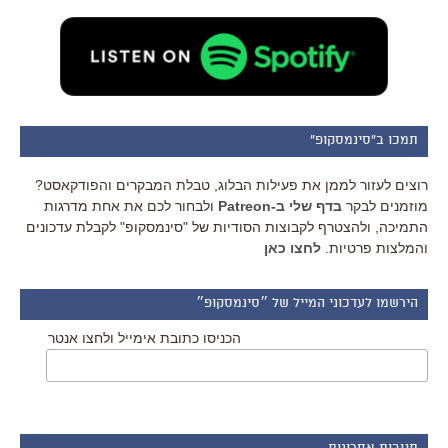
תמכו ב"סינמסקופ"
רוצים לעזור לממן את פעילות הבלוג, טבלת המבקרים והפודקאסט?
מוזמנים לבקר
בדף שלי ב-Patreon
ולבחור לכם את אחת מדרגות
התמיכה, ולהצטרף לקבוצות הסודיות של "סינמסקופ" לקבלת עדכונים
והמלצות פרטיות.
לחצו כאן
הירשמו לעדכוני המייל של ״סינמסקופ״
הכניסו כתובת אימייל ולחצו אנטר