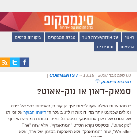
ראשי
על אודות/יצירת קשר
טבלת המבקרים
ביקורות סרטים
הרצאות
תסריט.ים
08 ספטמבר 2008 | 13:15
~
7 COMMENTS
|
תגובות פייסבוק
סמאק-דאון או נוק-אאוט?
זו מהטעויות האלה שקל לראות איך הן קורות, לאפסוס רגעי של ריכוז
ומילים שכמעט יותר מדי דומות זו לזו: ב"גלריה"
דיווחו הבוקר
על זכייתו
של הסרט של דארן ארונופסקי בפסטיבל ונציה. בכותרת מופיע הצירוף
"נוק אאוט", ובטקסט נקרא הסרט "המתאגרף". אלא שזה "The
Wrestler", שזה "המתאבק". ולא היאבקות בסגנון יעל ארד, אלא