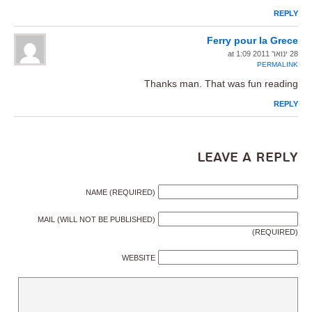
REPLY
Ferry pour la Grece
28 ינואר 2011 at 1:09
PERMALINK
Thanks man. That was fun reading
REPLY
Leave a Reply
NAME (REQUIRED)
MAIL (WILL NOT BE PUBLISHED)
(REQUIRED)
WEBSITE