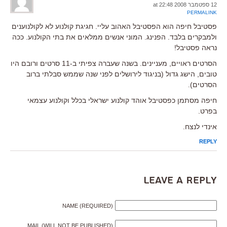
12 ספטמבר 2008 at 22:48
PERMALINK
פסטיבל חיפה הוא הפסטיבל האהוב עליי. חגיגת קולנוע לא לקולנוענים
ולמבקרים בלבד. הפנינג. המוני אנשים ממלאים את בתי הקולנוע. ככה
נראה פסטיבל!
הסרטים ראויים, מעניינים. בשנה שעברה צפיתי ב-11 סרטים ורובם היו
טובים, הישג גדול (בניגוד לירושלים לפני שנה שממש סבלתי ברוב
הסרטים).
חיפה מסתמן כפסטיבל אוהד קולנוע ישראלי בכלל וקולנוע עצמאי
בפרט.
אינדי לנצח.
REPLY
Leave a Reply
NAME (REQUIRED)
MAIL (WILL NOT BE PUBLISHED)