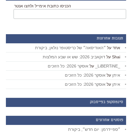
הכניסו כתובת אימייל ולחצו אנטר
תגובות אחרונות
אחד
על
״האודיסאה״ של כריסטופר נולאן, ביקורת
Shai
על
דוקאביב 2026: שש או שבע המלצות
_LiBERTiNE_
על
אוסקר 2026: כל הזוכים
איתן
על
אוסקר 2026: כל הזוכים
איתן
על
אוסקר 2026: כל הזוכים
סינמסקופ בפייסבוק
פוסטים אחרונים
״ספיידרמן: יום חדש״, ביקורת