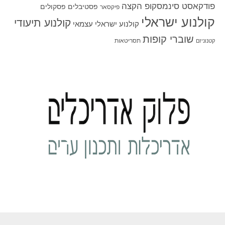
פודקאסט סינמסקופ הקצה
פסטיבלים
פסקולים
פיקסאר
קולנוע ישראלי
קולנוע תיעודי
קולנוע ישראלי עצמאי
שוברי קופות
תסריטאות
קטנוניזם