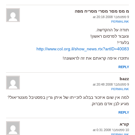
מ מס מסר מסרי מסריח מפה
9 ספטמבר 2008 at 20:18
PERMALINK
תודה על ההקדשה.
ונעבור לפרסום ראשון!
בלעדי!
http://www.col.org.il/show_news.rtx?artID=40083
ותזכרו איפה קראתם את זה לראשונה!
REPLY
bazz
9 ספטמבר 2008 at 20:48
PERMALINK
למה אין שום איזכור בבלוג לזכייתו של איתן גרין בפסטיבל מונטריאול?
מגיע לבן אדם מברוק.
REPLY
קורא
10 ספטמבר 2008 at 0:31
PERMALINK