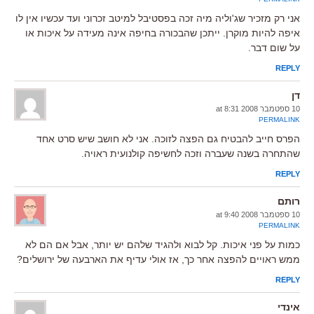
אני רק מזכיר שג'וליה מיה זכה בפסטיבל למיטב זכרוני ועד עכשיו אין לו
איפה להיות מוקרן. ייתכן שהבכורה בחיפה אינה מעידה על איכות או
על שום דבר.
REPLY
דן
10 ספטמבר 2008 at 8:31
PERMALINK
הפרס חייב להבטיח גם הפצה לזוכה. אני לא חושב שיש סרט אחד
שהתחרה בשנה שעברה וזכה לחשיפה קולנועית ראויה.
REPLY
רותם
10 ספטמבר 2008 at 9:40
PERMALINK
כמות על פני איכות. קל לבוא ולהגיד שלהם יש יותר, אבל אם הם לא
ממש ראויים להפצה אחר כך, אז אולי עדיף את הארבעה של ירושלים?
REPLY
אינדי