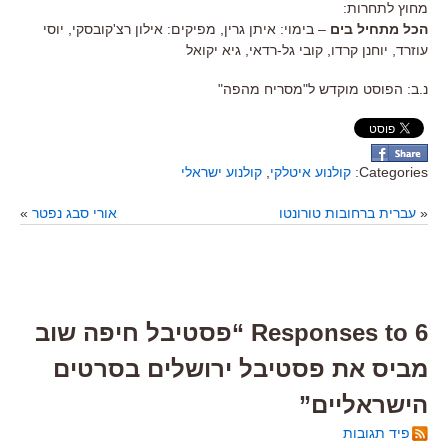
מחוץ לתחרות:
הכל מתחיל בים
– בימוי: איתן גרין, מפיקים: אילון רצ'קובסקי, יוסי
עוזרד, יוחנן קרדו, קובי גל-רדאי, גיא יקואל
נ.ב: הפוסט מוקדש ל"מסריח מהפה"
Categories:
קולנוע איטלקי
,
קולנוע ישראלי
«
עברית ברחובות טורונטו
אורי סבג נפטר
»
6 Responses to “פסטיבל חיפה שוב
מביס את פסטיבל ירושלים בסרטים
הישראליים”
פיד תגובות