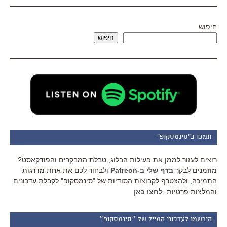
חיפוש
חיפוש
תמכו ב"סינמסקופ"
רוצים לעזור לממן את פעילות הבלוג, טבלת המבקרים והפודקאסט?
מוזמנים לבקר
בדף שלי ב-Patreon
ולבחור לכם את אחת מדרגות
התמיכה, ולהצטרף לקבוצות הסודיות של "סינמסקופ" לקבלת עדכונים
והמלצות פרטיות.
לחצו כאן
הירשמו לעדכוני המייל של ״סינמסקופ״