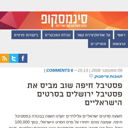
ראשי
על אודות/יצירת קשר
טבלת המבקרים
ביקורות סרטים
הרצאות
תסריט.ים
09 ספטמבר 2008 | 15:13
~
6 COMMENTS
|
תגובות פייסבוק
פסטיבל חיפה שוב מביס את
פסטיבל ירושלים בסרטים
הישראליים
תשעה סרטים ישראליים עלילתיים יוקרנו השנה בבכורה בפסטיבל
חיפה. שמונה מהם יתחרו על פרס הסרט הישראלי, בסך 100,000
שקל. אבל הכי חשוב: חמישה מהסרטים יוצגו בבכורות עולמיות. פעם