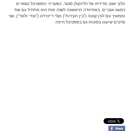
הלוך ושוב מדירתו אל הלינקולן סנטר, כשענייני הפסטיבל נשארים
כמעט אגביים. באפיזודה הראשונה לשנה זאת הוא מתחיל עם שוד
וממשיך עם לורן קנטה ("בין הקירות") וקלי רייכרדט ("וונדי ולוסי"), שני
סרטים שיוצגו בסוכות גם בפסטיבל חיפה: