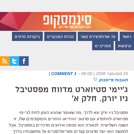
ראשי
על אודות/יצירת קשר
טבלת המבקרים
ביקורות סרטים
הרצאות
תסריט.ים
25 ספטמבר 2008 | 09:00
~
1 COMMENT
|
תגובות פייסבוק
ג'יימי סטיוארט מדווח מפסטיבל
ניו יורק. חלק א'
פסטיבל ניו יורק יצא לדרך. מה שאומר שהגיע הזמן לתת לג'יימי
סטיוארט להתפרע עם סרטוני הווידיאו ההזויים והמקסימים שלו, זו
השנה השלישית. לכאורה הוא מכסה אירועים מרכזיים בפסטיבל, אבל
למעשה הוא יוצר סרטים קצרים וסוריאליסטיים על מחשבותיו בדרך