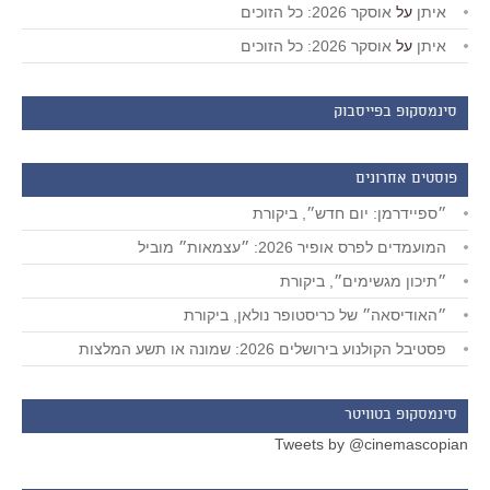
איתן
על
אוסקר 2026: כל הזוכים
איתן
על
אוסקר 2026: כל הזוכים
סינמסקופ בפייסבוק
פוסטים אחרונים
״ספיידרמן: יום חדש״, ביקורת
המועמדים לפרס אופיר 2026: ״עצמאות״ מוביל
״תיכון מגשימים״, ביקורת
״האודיסאה״ של כריסטופר נולאן, ביקורת
פסטיבל הקולנוע בירושלים 2026: שמונה או תשע המלצות
סינמסקופ בטוויטר
Tweets by @cinemascopian