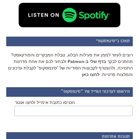
תמכו ב"סינמסקופ"
רוצים לעזור לממן את פעילות הבלוג, טבלת המבקרים והפודקאסט?
מוזמנים לבקר
בדף שלי ב-Patreon
ולבחור לכם את אחת מדרגות
התמיכה, ולהצטרף לקבוצות הסודיות של "סינמסקופ" לקבלת עדכונים
והמלצות פרטיות.
לחצו כאן
הירשמו לעדכוני המייל של ״סינמסקופ״
הכניסו כתובת אימייל ולחצו אנטר
תגובות אחרונות