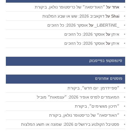
אחד
על
״האודיסאה״ של כריסטופר נולאן, ביקורת
Shai
על
דוקאביב 2026: שש או שבע המלצות
_LiBERTiNE_
על
אוסקר 2026: כל הזוכים
איתן
על
אוסקר 2026: כל הזוכים
איתן
על
אוסקר 2026: כל הזוכים
סינמסקופ בפייסבוק
פוסטים אחרונים
״ספיידרמן: יום חדש״, ביקורת
המועמדים לפרס אופיר 2026: ״עצמאות״ מוביל
״תיכון מגשימים״, ביקורת
״האודיסאה״ של כריסטופר נולאן, ביקורת
פסטיבל הקולנוע בירושלים 2026: שמונה או תשע המלצות