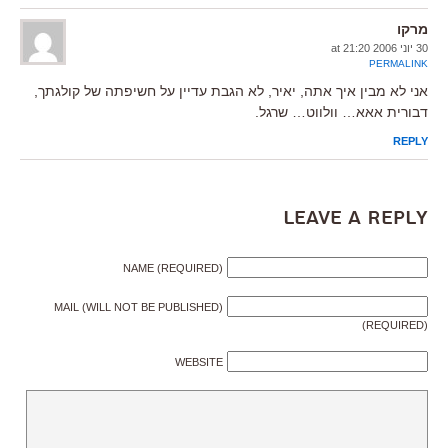
מרקו
30 יוני 2006 at 21:20
PERMALINK
אני לא מבין איך אתה, יאיר, לא הגבת עדיין על חשיפתה של קולגתך,
דבורית אאא… וולווט… שרגל.
REPLY
Leave a Reply
NAME (REQUIRED)
MAIL (WILL NOT BE PUBLISHED)
(REQUIRED)
WEBSITE