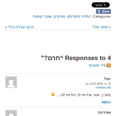
Categories:
המדור המודפס
,
מפיצים
,
שוברי קופות
«
סופר מה?
היום יום דה-בילי
»
4 Responses to “חרם?”
פיד תגובות
יובל
22 יוני 2006 at 14:24
PERMALINK
מעניין. אנא, שידווח לך ותדווח לנו….
REPLY
אזדרכת