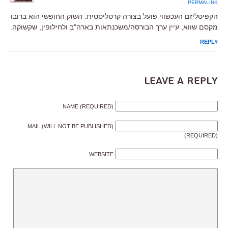
PERMALINK
הקפיטליזם העכשווי פועל בצורה קרטליסטית. השוק החופשי הוא ברובו
מקסם שווא, עיין ערך הבורסה/משכנתאות בארה"ב ולחילופין, שקשוקה.
REPLY
Leave a Reply
NAME (REQUIRED)
MAIL (WILL NOT BE PUBLISHED)
(REQUIRED)
WEBSITE