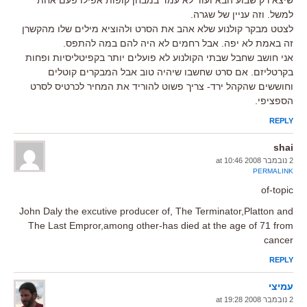
למשל. וזה עניין של שגרה.
לצטט מבקר קולנוע שלא אהב את הסרט ולהוציא מילים שלו מהקשרן
זה באמת לא יפה. אבל רחמים לא היה להם במה להתפס.
אני חושב שחבל שבתי הקולנוע לא פועלים יותר בקפיטליסיות ופחות
בקרטליזם. אם סרט שחשבו שיהיה טוב אבל המבקרים קוטלים
וחוששים שהקהל ירד- צריך פשוט להוריד את המחיר לכרטיס לסרט
הספציפי.
REPLY
shai
2 נובמבר 2008 at 10:46
PERMALINK
of-topic
John Daly the excutive producer of, The Terminator,Platton and
The Last Empror,among other-has died at the age of 71 from
cancer
REPLY
עמיצי
2 נובמבר 2008 at 19:28