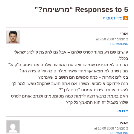
5 Responses to “מרשימה?”
פיד תגובות
אורי
2 נובמבר 2008 at 9:50
PERMALINK
עושים שם רע מאוד לסרט שלהם – אבל גם להפצת קולנוע ישראלי
בכלל.
מה הם לא מבינים שמי שרואה את המודעה שלהם עם ציטוט ה"קהל"
מבין שהם לא מצאו אף אחד שיגיד מילה טובה על היצירה הזו?
במילים אחרות – כמה טפשים הם חושבים שאנחנו?
הנה פרדוקס פילוסופי משהו: אם אתה חושב שהקהל טפש, למה לך
לעשות עבורו יצירות אמנות "בדם לבך"?
האם באמת ברבש רוצה לרמות כמה מטומטמים ולנתב אותם לסרט
שלו? בשביל זה הוא התאמץ כל כך?
REPLY
אמיר
2 נובמבר 2008 at 10:00
PERMALINK