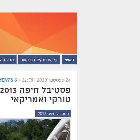
ראשי
על אודות/יצירת קשר
טבלת ה
24 ספטמבר 2013 | 11:58
~
6 COMMENTS
טורקי ואמריקאי
פסטיבל חיפה 2013