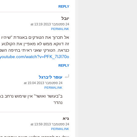
REPLY
יובל
24 ספטמבר 2013 at 13:19
PERMALINK
אל תכרוך את הטורקים באגודת "שיהיו
זה דווקא ממש לא מאפיין את הקולנוע 
כנראה. הטורקי שאני ראיתי בחיפה השנה
.youtube.com/watch?v=PFK_7IJI70o
REPLY
עופר ליברגל
24 ספטמבר 2013 at 15:04
PERMALINK
ב"בעושר ואושר" אין שימוש נרחב ב
נהדר
גיא
24 ספטמבר 2013 at 13:59
PERMALINK