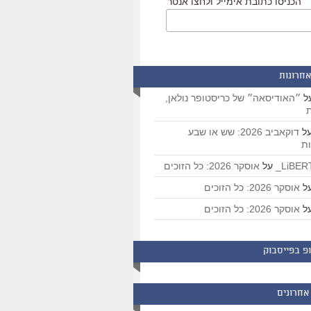
הכניסו כתובת אימייל ולחצו אנטר
אחרונות
ל
״האודיסאה״ של כריסטופר נולאן,
ת
ל
דוקאביב 2026: שש או שבע
ת
על
אוסקר 2026: כל הזוכים
ל
אוסקר 2026: כל הזוכים
ל
אוסקר 2026: כל הזוכים
פ בפייסבוק
אחרונים