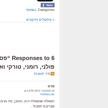
Categories:
בשוטף
«
קילקולים ותיקונים
פולני, רומני, טורקי ו
פיד תגובות
מרט
24 ספטמבר 2013 at 13:06
PERMALINK
השאלה שנשאלת היא, כמובן, מה גורם 
שברובם תסבול…