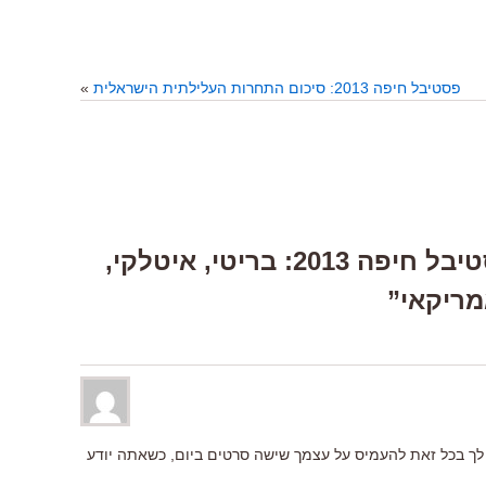
פסטיבל חיפה 2013: סיכום התחרות העלילתית הישראלית
»
6 Responses to “פסטיבל חיפה 2013: בריטי, איטלקי,
אמריקאי”
לך בכל זאת להעמיס על עצמך שישה סרטים ביום, כשאתה יודע