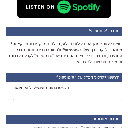
תמכו ב"סינמסקופ"
רוצים לעזור לממן את פעילות הבלוג, טבלת המבקרים והפודקאסט?
מוזמנים לבקר
בדף שלי ב-Patreon
ולבחור לכם את אחת מדרגות
התמיכה, ולהצטרף לקבוצות הסודיות של "סינמסקופ" לקבלת עדכונים
והמלצות פרטיות.
לחצו כאן
הירשמו לעדכוני המייל של ״סינמסקופ״
הכניסו כתובת אימייל ולחצו אנטר
תגובות אחרונות