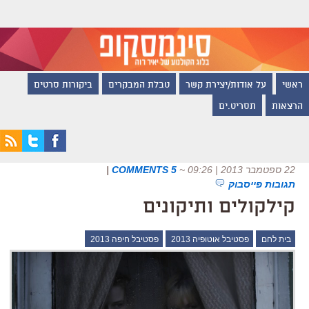
ראשי
על אודות/יצירת קשר
טבלת המבקרים
ביקורות סרטים
הרצאות
תסריט.ים
22 ספטמבר 2013 | 09:26
~
5 COMMENTS
|
תגובות פייסבוק
קילקולים ותיקונים
בית לחם
פסטיבל אוטופיה 2013
פסטיבל חיפה 2013