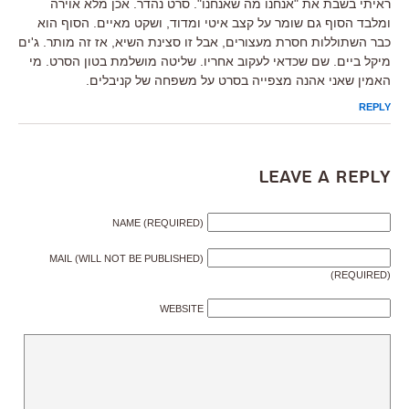
ראיתי בשבת את "אנחנו מה שאנחנו". סרט נהדר. אכן מלא אוירה
ומלבד הסוף גם שומר על קצב איטי ומדוד, ושקט מאיים. הסוף הוא
כבר השתוללות חסרת מעצורים, אבל זו סצינת השיא, אז זה מותר. ג'ים
מיקל ביים. שם שכדאי לעקוב אחריו. שליטה מושלמת בטון הסרט. מי
האמין שאני אהנה מצפייה בסרט על משפחה של קניבלים.
REPLY
Leave a Reply
NAME (REQUIRED)
MAIL (WILL NOT BE PUBLISHED)
(REQUIRED)
WEBSITE