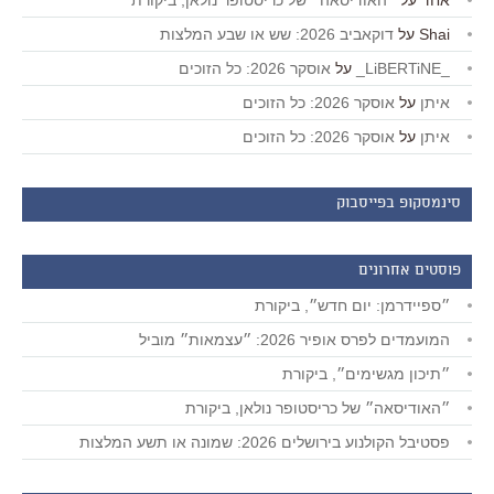
אחד
על
״האודיסאה״ של כריסטופר נולאן, ביקורת
Shai
על
דוקאביב 2026: שש או שבע המלצות
_LiBERTiNE_
על
אוסקר 2026: כל הזוכים
איתן
על
אוסקר 2026: כל הזוכים
איתן
על
אוסקר 2026: כל הזוכים
סינמסקופ בפייסבוק
פוסטים אחרונים
״ספיידרמן: יום חדש״, ביקורת
המועמדים לפרס אופיר 2026: ״עצמאות״ מוביל
״תיכון מגשימים״, ביקורת
״האודיסאה״ של כריסטופר נולאן, ביקורת
פסטיבל הקולנוע בירושלים 2026: שמונה או תשע המלצות