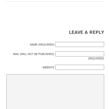
Leave a Reply
NAME (REQUIRED)
MAIL (WILL NOT BE PUBLISHED)
(REQUIRED)
WEBSITE