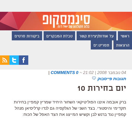
ראשי
על אודות/יצירת קשר
טבלת המבקרים
ביקורות סרטים
הרצאות
תסריט.ים
04 נובמבר 2008 | 21:02
~
0 COMMENTS
|
תגובות פייסבוק
יום בחירות 10
ברק אובמה איננו הפוליטיקאי השחור היחיד שמריץ קמפיין בחירות
תקדימי והיסטורי. בצד השני של הגלקסיה גם לנדו קרליסיאן מנהל
קמפיין נגד ברנש לבן וקשיש המייצג את הצד האפל של הכוח: