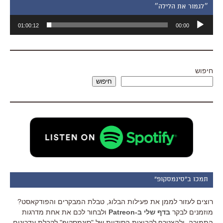
״לגמור את הלילה״
נגן
01:00:12
00:00
אודיו
חיפוש
חיפוש
תמכו ב"סינמסקופ"
רוצים לעזור לממן את פעילות הבלוג, טבלת המבקרים והפודקאסט?
מוזמנים לבקר
בדף שלי ב-Patreon
ולבחור לכם את אחת מדרגות
התמיכה, ולהצטרף לקבוצות הסודיות של "סינמסקופ" לקבלת עדכונים