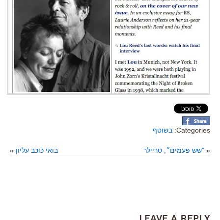
Categories:
בשוטף
«
"שש פעמים״, טריילר
בואי כוכב עליון
»
Leave a Reply