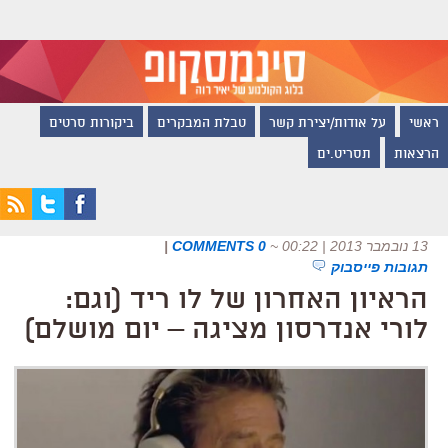
ראשי
על אודות/יצירת קשר
טבלת המבקרים
ביקורות סרטים
הרצאות
תסריט.ים
13 נובמבר 2013 | 00:22
~
0 COMMENTS
|
תגובות פייסבוק
הראיון האחרון של לו ריד (וגם:
לורי אנדרסון מציגה – יום מושלם)