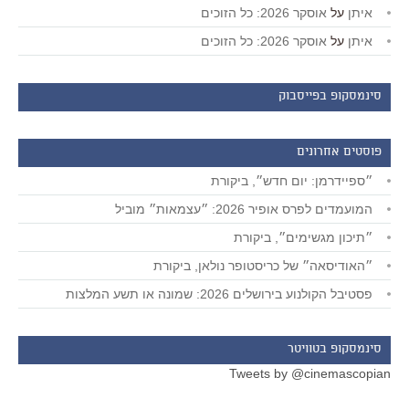
איתן
על
אוסקר 2026: כל הזוכים
איתן
על
אוסקר 2026: כל הזוכים
סינמסקופ בפייסבוק
פוסטים אחרונים
״ספיידרמן: יום חדש״, ביקורת
המועמדים לפרס אופיר 2026: ״עצמאות״ מוביל
״תיכון מגשימים״, ביקורת
״האודיסאה״ של כריסטופר נולאן, ביקורת
פסטיבל הקולנוע בירושלים 2026: שמונה או תשע המלצות
סינמסקופ בטוויטר
Tweets by @cinemascopian