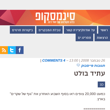
ראשי
על אודות/יצירת קשר
טבלת המבקרים
ביקורות סרטים
הרצאות
תסריט.ים
26 נובמבר 2008 | 13:00
~
4 COMMENTS
|
תגובות פייסבוק
עתיד בולט
3D
כמעט 20,000 צופים ראו בסוף השבוע האחרון את "גוף של שקרים"
בארץ.
===========