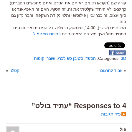
קורה שם (תקראו רק אם ראיתם את הסרט ואתם מחפשים הסברים).
כך שאני לא היחיד שקלטתי את זה. זה הסוף. האם זה האפי-אנד או
סוף-עצוב, זה כבר עניין פילוסופי ותלוי נקודת השקפה, והבה נדון גם
בזה.
מחרתיים (שישי), 14:00, סינמטק הרצליה. כל הפרטים איך נכנסים
במחיר מוזל ואיך משיגים הזמנה חינם
בפוסט מאתמול.
3D
Categories:
,
הספד
,
סטיבן ספילברג
,
שוברי קופות
«
אבוד לתרגום
קטלני
»
4 Responses to “עתיד בולט”
פיד תגובות
פול