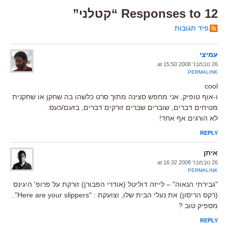
12 Responses to “קטלני”
פיד תגובות
עמיצי
26 נובמבר 2008 at 15:50
PERMALINK
cool
ו-אוף טופיק, אני מחפש סצינה מתוך סרט כלשהו בה שחקן או שחקנית
מטיחים דברים, שוברים שברים זורקים דברים, בזעם/כעס.
לא הורגים אף אחד!
REPLY
איתן
26 נובמבר 2008 at 16:32
PERMALINK
"גבירתי הנאוה" – לייזה דוליטל (אודרי הפבורן) זורקת על פרופ' היגינס
(רקס הריסון) את נעלי הבית שלו, וצועקת : "Here are your slippers".
מספיק טוב ?
REPLY