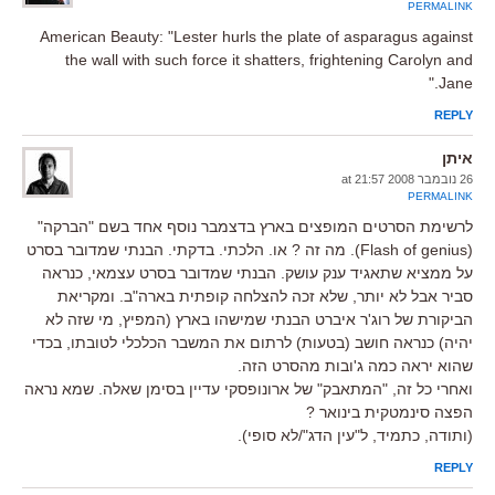
PERMALINK
American Beauty: "Lester hurls the plate of asparagus against
the wall with such force it shatters, frightening Carolyn and
Jane."
REPLY
איתן
26 נובמבר 2008 at 21:57
PERMALINK
לרשימת הסרטים המופצים בארץ בדצמבר נוסף אחד בשם "הברקה"
(Flash of genius). מה זה ? או. הלכתי. בדקתי. הבנתי שמדובר בסרט
על ממציא שתאגיד ענק עושק. הבנתי שמדובר בסרט עצמאי, כנראה
סביר אבל לא יותר, שלא זכה להצלחה קופתית בארה"ב. ומקריאת
הביקורת של רוג'ר איברט הבנתי שמישהו בארץ (המפיץ, מי שזה לא
יהיה) כנראה חושב (בטעות) לרתום את המשבר הכלכלי לטובתו, בכדי
שהוא יראה כמה ג'ובות מהסרט הזה.
ואחרי כל זה, "המתאבק" של ארונופסקי עדיין בסימן שאלה. שמא נראה
הפצה סינמטקית בינואר ?
(ותודה, כתמיד, ל"עין הדג"/לא סופי).
REPLY