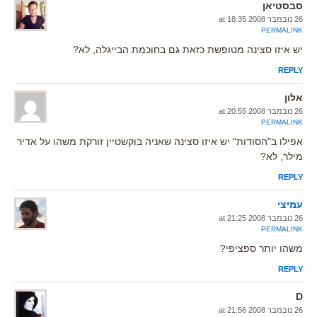
סבסטיאן
26 נובמבר 2008 at 18:35
PERMALINK
יש איזו סצינה מטופשת כזאת גם בחוכמת הבייגלה, לא?
REPLY
אלון
26 נובמבר 2008 at 20:55
PERMALINK
אפילו ב"הסודות" יש איזו סצינה שאניה בוקשטיין זורקת משהו על אדיר
מילר, לא?
REPLY
עמיצי
26 נובמבר 2008 at 21:25
PERMALINK
משהו יותר ספציפי?
REPLY
D
26 נובמבר 2008 at 21:56