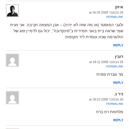
איתן
26 נובמבר 2008 at 16:34
PERMALINK
ולגבי הפוסטר (או מה שזה לא יהיה) – אכן המצאה חביבה. אני מניח
שמי שראה בית בוער תמידית ב"סינקדוכה", יכול גם לדמיין סוג של
הולוגרמה שכזו עומדת ליד הקופות.
REPLY
רובין
26 נובמבר 2008 at 18:11
PERMALINK
מר וגברת סמית
REPLY
ניר נ.
26 נובמבר 2008 at 18:23
PERMALINK
מלחמת רוז ברוז
REPLY