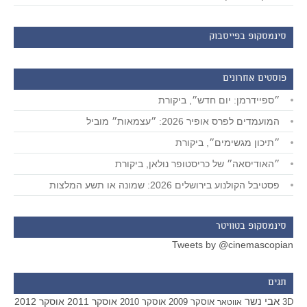
סינמסקופ בפייסבוק
פוסטים אחרונים
״ספיידרמן: יום חדש״, ביקורת
המועמדים לפרס אופיר 2026: ״עצמאות״ מוביל
״תיכון מגשימים״, ביקורת
״האודיסאה״ של כריסטופר נולאן, ביקורת
פסטיבל הקולנוע בירושלים 2026: שמונה או תשע המלצות
סינמסקופ בטוויטר
Tweets by @cinemascopian
תגים
אבי נשר
אוסקר 2011
אוסקר 2012
אוסקר 2009
אוסקר 2010
3D
אווטאר