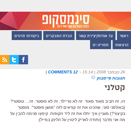
ראשי
על אודות/יצירת קשר
טבלת המבקרים
ביקורות סרטים
הרצאות
תסריט.ים
26 נובמבר 2008 | 15:14
~
12 COMMENTS
|
תגובות פייסבוק
קטלני
הו, זה חביב מאוד מאוד. זה לא טריילר, זה לא פוסטר. זה… טוסטר?
(באולפני סוני, שהכינו את זה קוראים לזה "מושן פוסטר". מוסטר
בקיצור?) מעניין איך יתלו את זה ליד הקופות. קיפצו פנימה להבין על
מה אני מדבר (ותודה לאריק ליטוין על הלינק במייל):