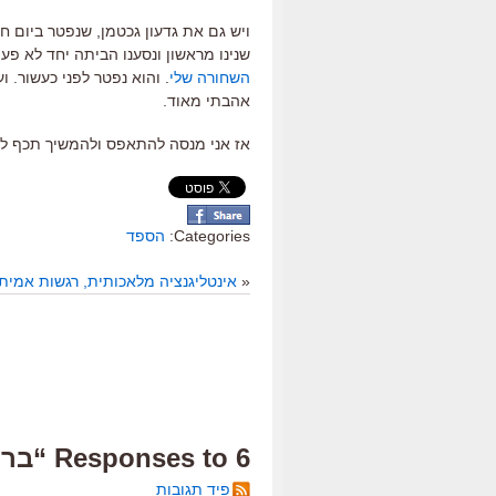
ויש גם את גדעון גכטמן, שנפטר ביום חמ
שנינו מראשון ונסענו הביתה יחד לא פע
השחורה שלי
. והוא נפטר לפני כעשור. 
אהבתי מאוד.
אז אני מנסה להתאפס ולהמשיך תכף לה
Categories:
הספד
«
אינטליגנציה מלאכותית, רגשות אמיתי
6 Responses to “ברוך דיין האמת”
פיד תגובות