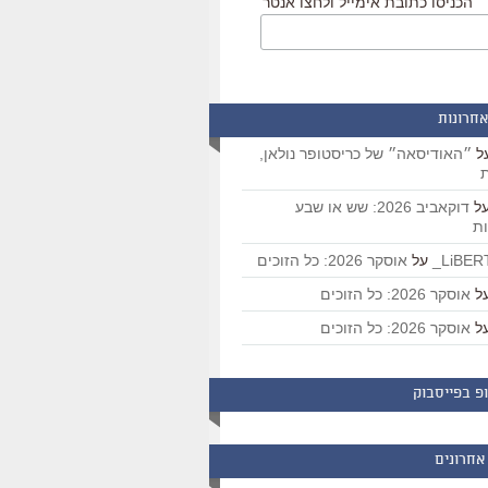
הכניסו כתובת אימייל ולחצו אנטר
אחרונות
ל
״האודיסאה״ של כריסטופר נולאן,
ת
ל
דוקאביב 2026: שש או שבע
ת
על
אוסקר 2026: כל הזוכים
ל
אוסקר 2026: כל הזוכים
ל
אוסקר 2026: כל הזוכים
פ בפייסבוק
אחרונים