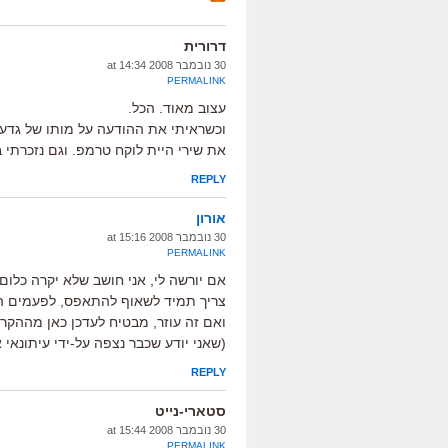
דרורית
30 נובמבר 2008 at 14:34
PERMALINK
עצוב מאוד. הכל.
וכשראיתי את ההודעה על מותו של גדעו
את שירי היית לוקח טרמפ. וגם נזכרתי
REPLY
אורון
30 נובמבר 2008 at 15:16
PERMALINK
אם יורשה לי, אני חושב שלא יקרה כלום
צריך תמיד לשאוף להתאפס, לפעמים הכי
ואם זה עוזר, מבטיח לעדכן כאן מההקר
(שאני יודע שכבר נצפה על-ידי עיתונאי א
REPLY
סטארי-נייט
30 נובמבר 2008 at 15:44
PERMALINK