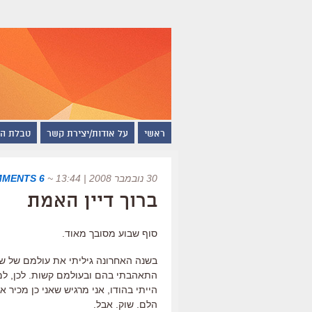
ראשי
על אודות/יצירת קשר
טבלת ה
30 נובמבר 2008 | 13:44
~
6 COMMENTS
ברוך דיין האמת
סוף שבוע מסובך מאוד.
בשנה האחרונה גיליתי את עולמם של ש
התאהבתי בהם ובעולמם קשות. לכן, למר
הייתי בהודו, אני מרגיש שאני כן מכיר 
הלם. שוק. אבל.