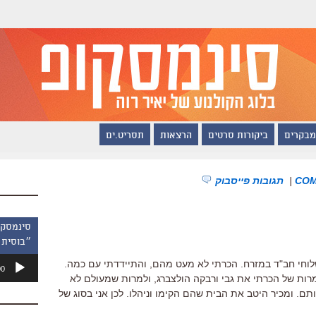
מבקרים
ביקורות סרטים
הרצאות
תסריט.ים
|
תגובות פייסבוק
״בוסית 
נגן
לוחי חב"ד במזרח. הכרתי לא מעט מהם, והתיידדתי עם כמה.
00
אודיו
ות של הכרתי את גבי ורבקה הולצברג, ולמרות שמעולם לא
אותם. ומכיר היטב את הבית שהם הקימו וניהלו. לכן אני בסוג של