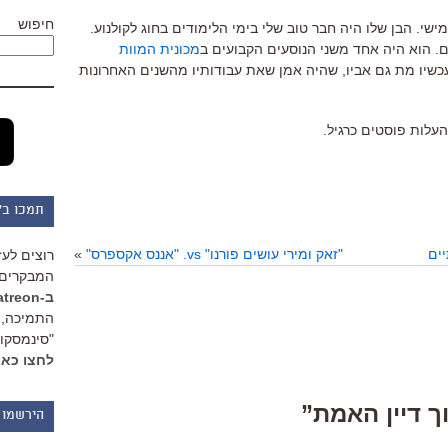
חיפוש
ישי. הבן שלו היה חבר טוב שלי בימי הלימודים בחוג לקולנוע.
ם. הוא היה אחד משני הנוסעים הקבועים ב
מכונית המוות
ועכשיו מת גם אביו, שהיה אמן שאת עבודותיו מהשנים האחרונות
עלות פוסטים כרגיל.
תמכו ב"
ים
"זאק ומירי עושים פורנו" vs. "אננס אקספרס"
»
רוצים לעז
המבקרים 
ב-Patreon
התמיכה, 
"סינמסקופ
לחצו כאן
הירשמו 