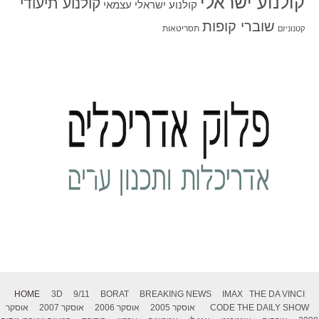
קולנוע ישראלי
קולנוע תיעודי
קולנוע ישראלי עצמאי
שוברי קופות
תסריטאות
קטנוניזם
HOME
3D
9/11
BORAT
BREAKING NEWS
IMAX
THE DA VINCI
THE DAILY SHOW
CODE
אוסקר 2005
אוסקר 2006
אוסקר 2007
אוסקר