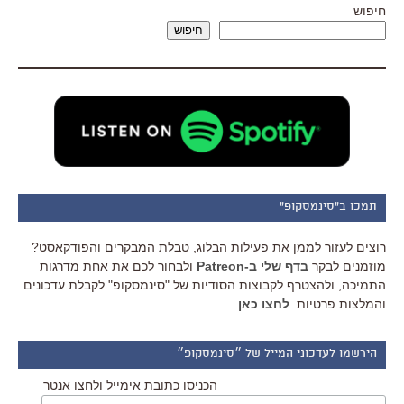
חיפוש
חיפוש
תמכו ב"סינמסקופ"
רוצים לעזור לממן את פעילות הבלוג, טבלת המבקרים והפודקאסט?
מוזמנים לבקר
בדף שלי ב-Patreon
ולבחור לכם את אחת מדרגות
התמיכה, ולהצטרף לקבוצות הסודיות של "סינמסקופ" לקבלת עדכונים
והמלצות פרטיות.
לחצו כאן
הירשמו לעדכוני המייל של ״סינמסקופ״
הכניסו כתובת אימייל ולחצו אנטר