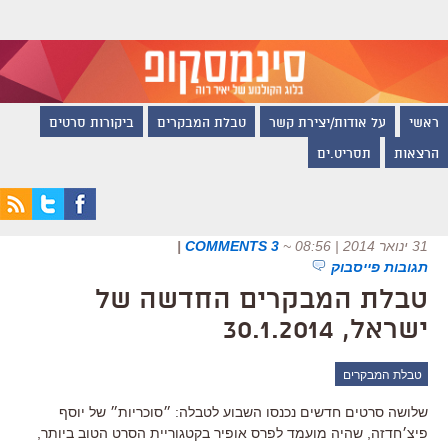
ראשי
על אודות/יצירת קשר
טבלת המבקרים
ביקורות סרטים
הרצאות
תסריט.ים
31 ינואר 2014 | 08:56
~
3 COMMENTS
|
תגובות פייסבוק
טבלת המבקרים החדשה של
ישראל, 30.1.2014
טבלת המבקרים
שלושה סרטים חדשים נכנסו השבוע לטבלה: ״סוכריות״ של יוסף
פיצ׳חדזה, שהיה מועמד לפרס אופיר בקטגוריית הסרט הטוב ביותר,