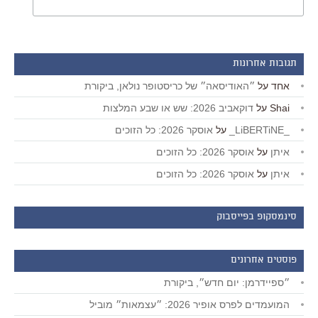
תגובות אחרונות
אחד
על
״האודיסאה״ של כריסטופר נולאן, ביקורת
Shai
על
דוקאביב 2026: שש או שבע המלצות
_LiBERTiNE_
על
אוסקר 2026: כל הזוכים
איתן
על
אוסקר 2026: כל הזוכים
איתן
על
אוסקר 2026: כל הזוכים
סינמסקופ בפייסבוק
פוסטים אחרונים
״ספיידרמן: יום חדש״, ביקורת
המועמדים לפרס אופיר 2026: ״עצמאות״ מוביל