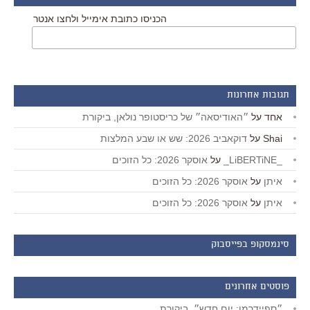
הכניסו כתובת אימייל ולחצו אנטר
תגובות אחרונות
אחד
על
״האודיסאה״ של כריסטופר נולאן, ביקורת
Shai
על
דוקאביב 2026: שש או שבע המלצות
_LiBERTiNE_
על
אוסקר 2026: כל הזוכים
איתן
על
אוסקר 2026: כל הזוכים
איתן
על
אוסקר 2026: כל הזוכים
סינמסקופ בפייסבוק
פוסטים אחרונים
״ספיידרמן: יום חדש״, ביקורת