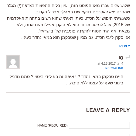
שלוש שנים עברו מאז הפוסט הזה, ועיון בלוח ההפצות בצרפת(!) מגלה
שהסרט יצא לאקרנים דווקא שם במהלך אפריל הקרוב.
כשעשיתי חיפוש על הסרט כעת, ראיתי שהוא רשום בתחרות האקדמיה
של 2015, אבל למיטב זכרוני הוא לא הוקרן אפילו פעם אחת, ולא
מצאתי אף התייחסות להקרנה פומבית שלו בישראל.
אני סקרן לגבי הסרט גם מכיוון שטבקמן הוא במאי נהדר בעיני.
REPLY
IQ
4 יוני 2017 at 4:13
PERMALINK
חיים טבקמן במאי נהדר ? ! איפה זה בא לידי ביטוי ? סתם נודניק
בינוני שעף על עצמו ללא סיבה…
Leave a Reply
NAME (REQUIRED)