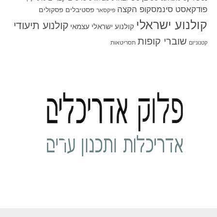
פודקאסט סינמסקופ הקצה
פסטיבלים
פסקולים
פיקסאר
קולנוע ישראלי
קולנוע תיעודי
קולנוע ישראלי עצמאי
שוברי קופות
תסריטאות
קטנוניזם