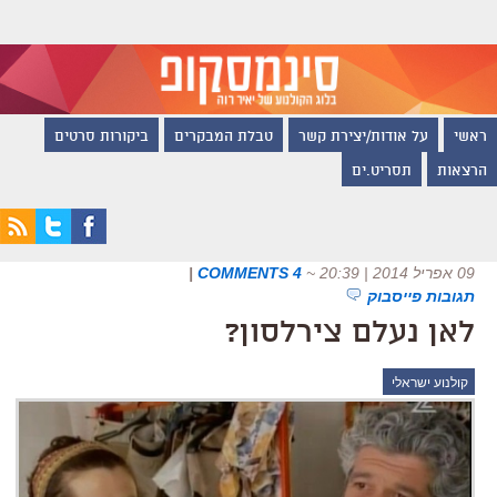
ראשי
על אודות/יצירת קשר
טבלת המבקרים
ביקורות סרטים
הרצאות
תסריט.ים
09 אפריל 2014 | 20:39
~
4 COMMENTS
|
תגובות פייסבוק
לאן נעלם צירלסון?
קולנוע ישראלי