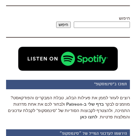
חיפוש
חיפוש
תמכו ב"סינמסקופ"
רוצים לעזור לממן את פעילות הבלוג, טבלת המבקרים והפודקאסט?
מוזמנים לבקר
בדף שלי ב-Patreon
ולבחור לכם את אחת מדרגות
התמיכה, ולהצטרף לקבוצות הסודיות של "סינמסקופ" לקבלת עדכונים
והמלצות פרטיות.
לחצו כאן
הירשמו לעדכוני המייל של ״סינמסקופ״